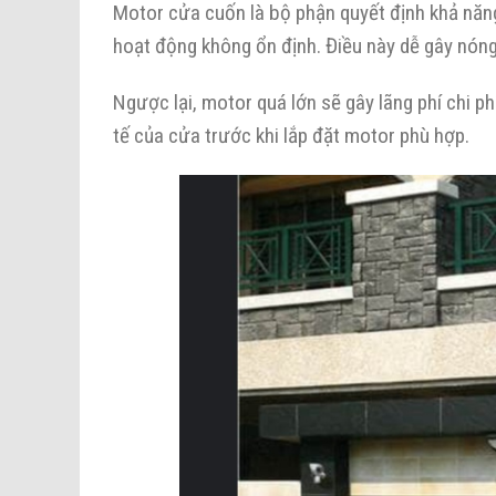
Motor cửa cuốn là bộ phận quyết định khả năn
hoạt động không ổn định. Điều này dễ gây nóng 
Ngược lại, motor quá lớn sẽ gây lãng phí chi p
tế của cửa trước khi lắp đặt motor phù hợp.