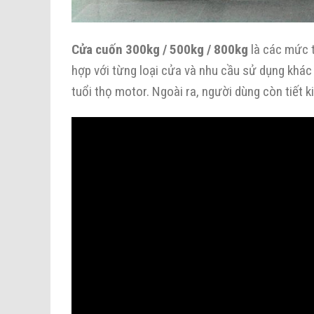
Cửa cuốn 300kg / 500kg / 800kg
là các mức t
hợp với từng loại cửa và nhu cầu sử dụng khác
tuổi thọ motor. Ngoài ra, người dùng còn tiết 