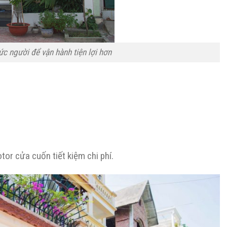
ức người để vận hành tiện lợi hơn
or cửa cuốn tiết kiệm chi phí.