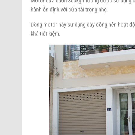
Motor cửa cuốn 300kg thường được sử dụng cho
hành ổn định với cửa tải trọng nhẹ.
Dòng motor này sử dụng dây đồng nên hoạt độn
khá tiết kiệm.