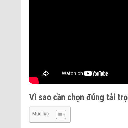
Vì sao cần chọn đúng tải t
Mục lục