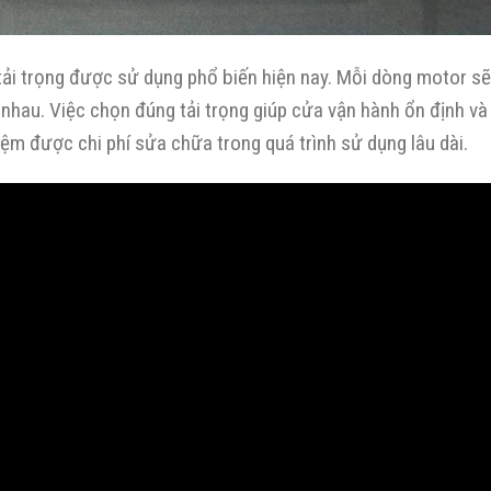
ải trọng được sử dụng phổ biến hiện nay. Mỗi dòng motor s
 nhau. Việc chọn đúng tải trọng giúp cửa vận hành ổn định và
kiệm được chi phí sửa chữa trong quá trình sử dụng lâu dài.