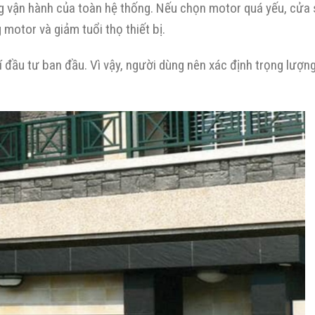
g vận hành của toàn hệ thống. Nếu chọn motor quá yếu, cửa 
motor và giảm tuổi thọ thiết bị.
hí đầu tư ban đầu. Vì vậy, người dùng nên xác định trọng lượn