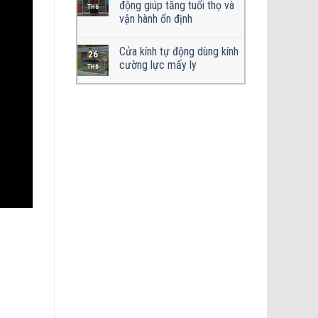
động giúp tăng tuổi thọ và
TH6
vận hành ổn định
Cửa kính tự động dùng kính
26
cường lực mấy ly
TH6