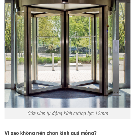
Cửa kính tự động kính cường lực 12mm
Vì sao không nên chọn kính quá mỏng?