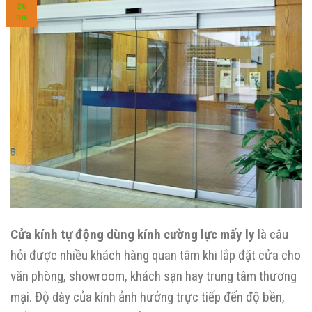
26
TH6
Cửa kính tự động dùng kính cường lực mấy ly
là câu
hỏi được nhiều khách hàng quan tâm khi lắp đặt cửa cho
văn phòng, showroom, khách sạn hay trung tâm thương
mại. Độ dày của kính ảnh hưởng trực tiếp đến độ bền,