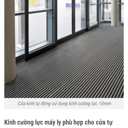
Cửa kính tự động sử dụng kính cường lực 10mm
Kính cường lực mấy ly phù hợp cho cửa tự