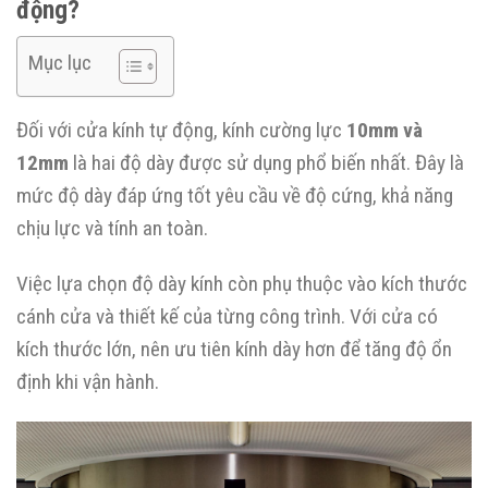
động?
Mục lục
Đối với cửa kính tự động, kính cường lực
10mm và
12mm
là hai độ dày được sử dụng phổ biến nhất. Đây là
mức độ dày đáp ứng tốt yêu cầu về độ cứng, khả năng
chịu lực và tính an toàn.
Việc lựa chọn độ dày kính còn phụ thuộc vào kích thước
cánh cửa và thiết kế của từng công trình. Với cửa có
kích thước lớn, nên ưu tiên kính dày hơn để tăng độ ổn
định khi vận hành.