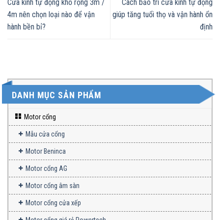
Cửa kính tự động khổ rộng 3m /
Cách bảo trì cửa kính tự động
4m nên chọn loại nào để vận
giúp tăng tuổi thọ và vận hành ổn
hành bền bỉ?
định
DANH MỤC SẢN PHẨM
Motor cổng
Mẫu cửa cổng
Motor Beninca
Motor cổng AG
Motor cổng âm sàn
Motor cổng cửa xếp
Motor cổng giá rẻ Powertech