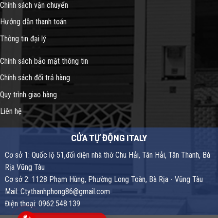
Chính sách vận chuyển
Hướng dẫn thanh toán
Thông tin đại lý
Chính sách bảo mật thông tin
Chính sách đổi trả hàng
Quy trình giao hàng
Liên hệ
CỬA TỰ ĐỘNG ITALY
Cơ sở 1: Quốc lộ 51,đối diện nhà thờ Chu Hải, Tân Hải, Tân Thanh, Bà
Rịa Vũng Tàu
Cơ sở 2: 1128 Phạm Hùng, Phường Long Toàn, Bà Rịa - Vũng Tàu
Mail: Ctythanhphong86@gmail.com
Điện thoại: 0962.548.139