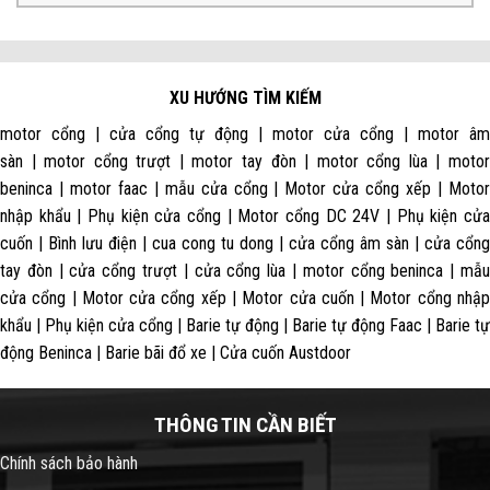
XU HƯỚNG TÌM KIẾM
motor cổng | cửa cổng tự động | motor cửa cổng | motor âm
sàn | motor cổng trượt | motor tay đòn | motor cổng lùa | motor
beninca | motor faac | mẫu cửa cổng | Motor cửa cổng xếp | Motor
nhập khẩu | Phụ kiện cửa cổng | Motor cổng DC 24V | Phụ kiện cửa
cuốn | Bình lưu điện | cua cong tu dong | cửa cổng âm sàn | cửa cổng
tay đòn | cửa cổng trượt | cửa cổng lùa | motor cổng beninca | mẫu
cửa cổng | Motor cửa cổng xếp | Motor cửa cuốn | Motor cổng nhập
khẩu | Phụ kiện cửa cổng | Barie tự động | Barie tự động Faac | Barie tự
động Beninca | Barie bãi đổ xe | Cửa cuốn Austdoor
THÔNG TIN CẦN BIẾT
Chính sách bảo hành