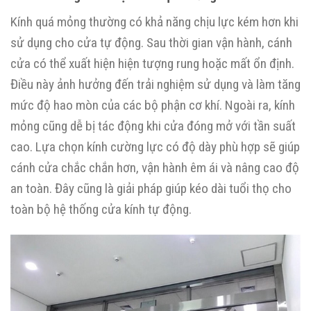
Kính quá mỏng thường có khả năng chịu lực kém hơn khi
sử dụng cho cửa tự động. Sau thời gian vận hành, cánh
cửa có thể xuất hiện hiện tượng rung hoặc mất ổn định.
Điều này ảnh hưởng đến trải nghiệm sử dụng và làm tăng
mức độ hao mòn của các bộ phận cơ khí. Ngoài ra, kính
mỏng cũng dễ bị tác động khi cửa đóng mở với tần suất
cao. Lựa chọn kính cường lực có độ dày phù hợp sẽ giúp
cánh cửa chắc chắn hơn, vận hành êm ái và nâng cao độ
an toàn. Đây cũng là giải pháp giúp kéo dài tuổi thọ cho
toàn bộ hệ thống cửa kính tự động.