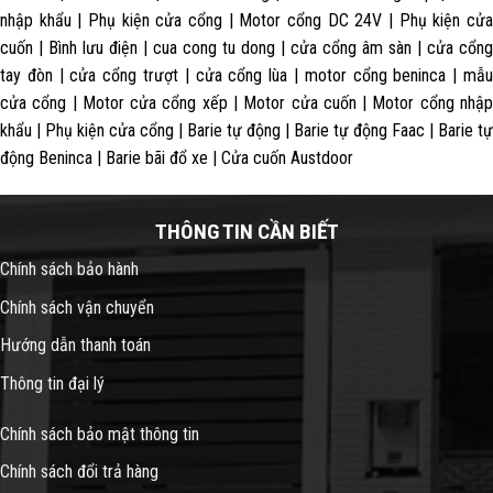
nhập khẩu | Phụ kiện cửa cổng | Motor cổng DC 24V | Phụ kiện cửa
cuốn | Bình lưu điện | cua cong tu dong | cửa cổng âm sàn | cửa cổng
tay đòn | cửa cổng trượt | cửa cổng lùa | motor cổng beninca | mẫu
cửa cổng | Motor cửa cổng xếp | Motor cửa cuốn | Motor cổng nhập
khẩu | Phụ kiện cửa cổng | Barie tự động | Barie tự động Faac | Barie tự
động Beninca | Barie bãi đổ xe | Cửa cuốn Austdoor
THÔNG TIN CẦN BIẾT
Chính sách bảo hành
Chính sách vận chuyển
Hướng dẫn thanh toán
Thông tin đại lý
Chính sách bảo mật thông tin
Chính sách đổi trả hàng