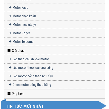
Motor Faac
Motor nhập khẩu
Motor nice (italy)
Motor Roger
Motor Telcoma
Giải pháp
Lắp theo chuẩn loại motor
Lắp motor theo loại cửa cổng
Lắp motor cổng theo nhu cầu
Chọn motor cổng theo hãng
Phụ kiện
TIN TỨC MỚI NHẤT