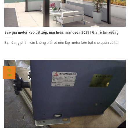
Báo giá motor kéo bạt xếp, mái hiên, mái cuốn 2025 | Giá rẻ tận xưởng
Bạn đang phân vân không biết có nên lắp motor kéo bạt cho quán cà [...]
13
TH2