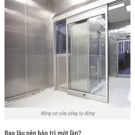
động cơ cửa cổng tự động
Bao lâu nên bảo trì một lần?