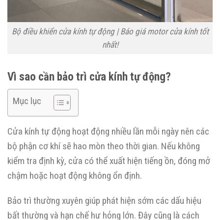
Bộ điều khiển cửa kính tự động | Báo giá motor cửa kính tốt
nhất!
Vì sao cần bảo trì cửa kính tự động?
Mục lục
Cửa kính tự động hoạt động nhiều lần mỗi ngày nên các
bộ phận cơ khí sẽ hao mòn theo thời gian. Nếu không
kiểm tra định kỳ, cửa có thể xuất hiện tiếng ồn, đóng mở
chậm hoặc hoạt động không ổn định.
Bảo trì thường xuyên giúp phát hiện sớm các dấu hiệu
bất thường và hạn chế hư hỏng lớn. Đây cũng là cách