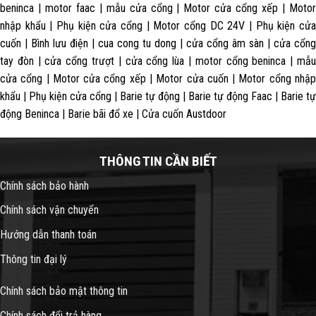
beninca | motor faac | mẫu cửa cổng | Motor cửa cổng xếp | Motor
nhập khẩu | Phụ kiện cửa cổng | Motor cổng DC 24V | Phụ kiện cửa
cuốn | Bình lưu điện | cua cong tu dong | cửa cổng âm sàn | cửa cổng
tay đòn | cửa cổng trượt | cửa cổng lùa | motor cổng beninca | mẫu
cửa cổng | Motor cửa cổng xếp | Motor cửa cuốn | Motor cổng nhập
khẩu | Phụ kiện cửa cổng | Barie tự động | Barie tự động Faac | Barie tự
động Beninca | Barie bãi đổ xe | Cửa cuốn Austdoor
THÔNG TIN CẦN BIẾT
Chính sách bảo hành
Chính sách vận chuyển
Hướng dẫn thanh toán
Thông tin đại lý
Chính sách bảo mật thông tin
Chính sách đổi trả hàng