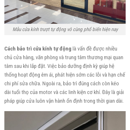
Mẫu cửa kính trượt tự động vô cùng phổ biến hiện nay
Cách bảo trì cửa kính tự động
là vấn đề được nhiều
chủ cửa hàng, văn phòng và trung tâm thương mại quan
tâm sau khi lắp đặt. Việc bảo dưỡng định kỳ giúp hệ
thống hoạt động êm ái, phát hiện sớm các lỗi và hạn chế
chi phí sửa chữa. Ngoài ra, bảo trì đúng cách còn kéo
dài tuổi thọ của motor và các linh kiện cơ khí. Đây là giải
pháp giúp cửa luôn vận hành ổn định trong thời gian dài.