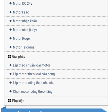
Motor DC 24V
Motor Faac
Motor nhập khẩu
Motor nice (italy)
Motor Roger
Motor Telcoma
Giải pháp
Lắp theo chuẩn loại motor
Lắp motor theo loại cửa cổng
Lắp motor cổng theo nhu cầu
Chọn motor cổng theo hãng
Phụ kiện