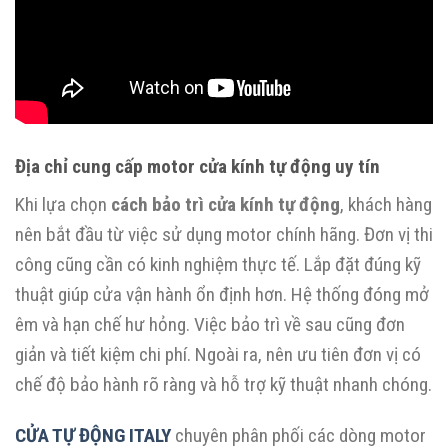
Địa chỉ cung cấp motor cửa kính tự động uy tín
Khi lựa chọn
cách bảo trì cửa kính tự động
, khách hàng
nên bắt đầu từ việc sử dụng motor chính hãng. Đơn vị thi
công cũng cần có kinh nghiệm thực tế. Lắp đặt đúng kỹ
thuật giúp cửa vận hành ổn định hơn. Hệ thống đóng mở
êm và hạn chế hư hỏng. Việc bảo trì về sau cũng đơn
giản và tiết kiệm chi phí. Ngoài ra, nên ưu tiên đơn vị có
chế độ bảo hành rõ ràng và hỗ trợ kỹ thuật nhanh chóng.
CỬA TỰ ĐỘNG ITALY
chuyên phân phối các dòng motor