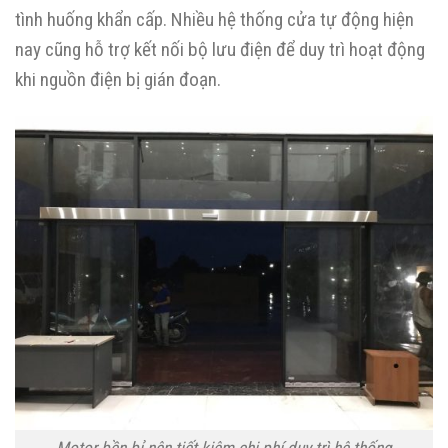
tình huống khẩn cấp. Nhiều hệ thống cửa tự động hiện
nay cũng hỗ trợ kết nối bộ lưu điện để duy trì hoạt động
khi nguồn điện bị gián đoạn.