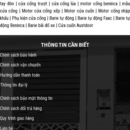
tay đòn | cửa cổng trượt | cửa cổng lùa | motor cổng beninca | mẫu
cửa cổng | Motor cửa cổng xếp | Motor cửa cuốn | Motor cổng nhập
khẩu | Phụ kiện cửa cổng | Barie tự động | Barie tự động Faac | Barie tự
động Beninca | Barie bãi đổ xe | Cửa cuốn Austdoor
THÔNG TIN CẦN BIẾT
Chính sách bảo hành
Chính sách vận chuyển
Hướng dẫn thanh toán
Thông tin đại lý
Chính sách bảo mật thông tin
Chính sách đổi trả hàng
Quy trình giao hàng
Liên hệ