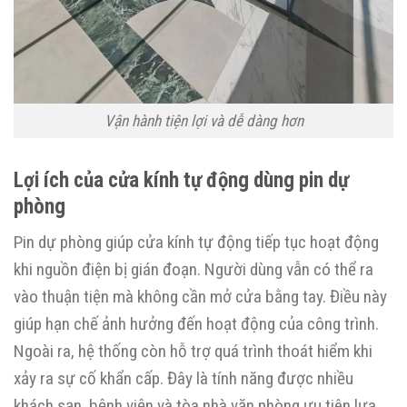
Vận hành tiện lợi và dễ dàng hơn
Lợi ích của cửa kính tự động dùng pin dự
phòng
Pin dự phòng giúp cửa kính tự động tiếp tục hoạt động
khi nguồn điện bị gián đoạn. Người dùng vẫn có thể ra
vào thuận tiện mà không cần mở cửa bằng tay. Điều này
giúp hạn chế ảnh hưởng đến hoạt động của công trình.
Ngoài ra, hệ thống còn hỗ trợ quá trình thoát hiểm khi
xảy ra sự cố khẩn cấp. Đây là tính năng được nhiều
khách sạn, bệnh viện và tòa nhà văn phòng
ưu
tiên
lựa