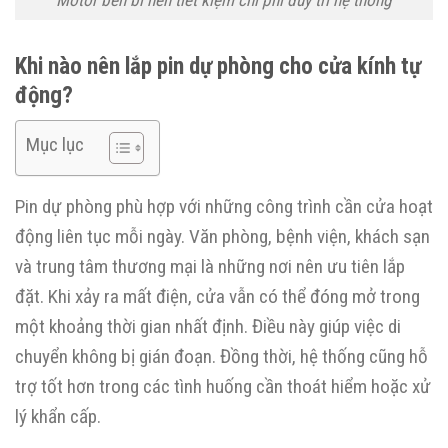
Motor bền bỉ nên tiết kiệm chi phí duy trì hệ thống
Khi nào nên lắp pin dự phòng cho cửa kính tự
động?
Mục lục
Pin dự phòng phù hợp với những công trình cần cửa hoạt
động liên tục mỗi ngày. Văn phòng, bệnh viện, khách sạn
và trung tâm thương mại là những nơi nên ưu tiên lắp
đặt. Khi xảy ra mất điện, cửa vẫn có thể đóng mở trong
một khoảng thời gian nhất định. Điều này giúp việc di
chuyển không bị gián đoạn. Đồng thời, hệ thống cũng hỗ
trợ tốt hơn trong các tình huống cần thoát hiểm hoặc xử
lý khẩn cấp.