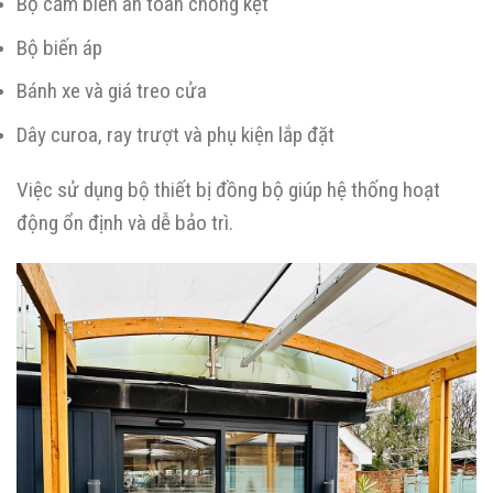
Bộ cảm biến an toàn chống kẹt
Bộ biến áp
Bánh xe và giá treo cửa
Dây curoa, ray trượt và phụ kiện lắp đặt
Việc sử dụng bộ thiết bị đồng bộ giúp hệ thống hoạt
động ổn định và dễ bảo trì.