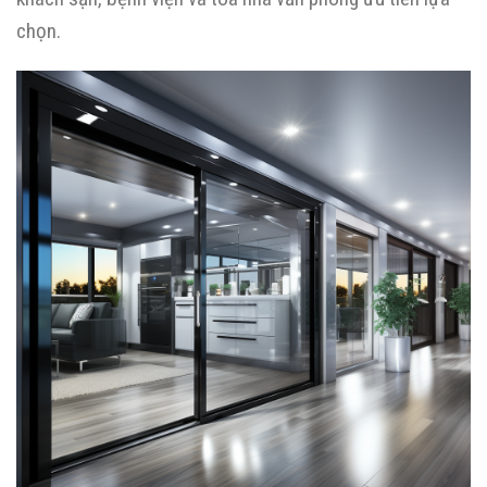
chọn
.