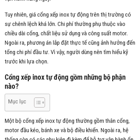
Tuy nhiên, giá cổng xếp inox tự động trên thị trường có
sự chênh lệch khá lớn. Chi phí thường phụ thuộc vào
chiều dài cổng, chất liệu sử dụng và công suất motor.
Ngoài ra, phương án lắp đặt thực tế cũng ảnh hưởng đến
tổng chi phí đầu tư. Vì vậy, người dùng nên tìm hiểu kỹ
trước khi lựa chọn.
Cổng xếp inox tự động gồm những bộ phận
nào?
Mục lục
Một bộ cổng xếp inox tự động thường gồm thân cổng,
motor đầu kéo, bánh xe và bộ điều khiển. Ngoài ra, hệ
thống còn có các phụ kiện đi kèm để hỗ trợ vận hành ổn