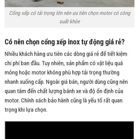
Cổng xếp có tải trọng lớn nên ưu tiên chọn motor có công
suất khỏe
Có nên chọn cổng xếp inox tự động giá rẻ?
Nhiều khách hàng ưu tiên các dòng giá rẻ để tiết kiệm
chi phí ban đầu. Tuy nhiên, sản phẩm có vật liệu quá