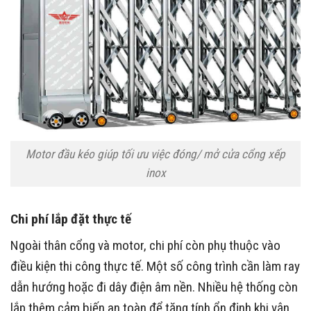
Motor đầu kéo giúp tối ưu việc đóng/ mở cửa cổng xếp
inox
Chi phí lắp đặt thực tế
Ngoài thân cổng và motor, chi phí còn phụ thuộc vào
điều kiện thi công thực tế. Một số công trình cần làm ray
dẫn hướng hoặc đi dây điện âm nền. Nhiều hệ thống còn
lắp thêm cảm biến an toàn để tăng tính ổn định khi vận