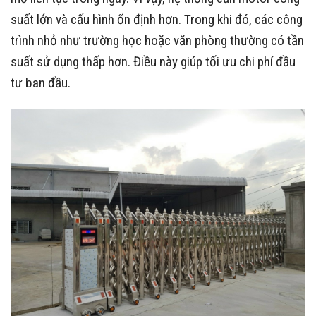
Cổng xếp từ tính hoặc sử dụng ray dẫn đều tác động đến
giá
Tần suất sử dụng thực tế
Nhà máy hoặc khu công nghiệp thường có mật độ đóng
mở liên tục trong ngày. Vì vậy, hệ thống cần motor công
suất lớn và cấu hình ổn định hơn. Trong khi đó, các công
trình nhỏ như trường học hoặc văn phòng thường có tần
suất sử dụng thấp hơn. Điều này giúp tối ưu chi phí đầu
tư ban đầu.