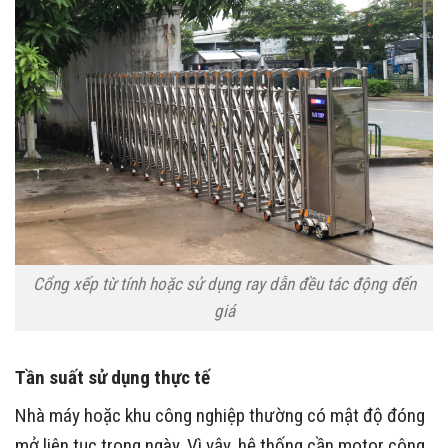
Loại hệ thống dẫn hướng
Một số công trình sử dụng ray dẫn hướng để tăng độ ổn
định khi vận hành. Trong khi đó, nhiều công trình hiện đại
lại ưu tiên hệ thống không ray bằng nam châm từ tính.
Mỗi phương án sẽ có mức chi phí thi công và phụ kiện đi
kèm khác nhau.