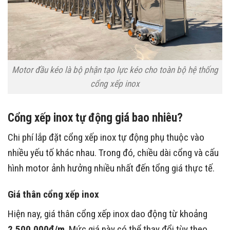
Motor đầu kéo là bộ phận tạo lực kéo cho toàn bộ hệ thống
cổng xếp inox
Cổng xếp inox tự động giá bao nhiêu?
Chi phí lắp đặt cổng xếp inox tự động phụ thuộc vào
nhiều yếu tố khác nhau. Trong đó, chiều dài cổng và cấu
hình motor ảnh hưởng nhiều nhất đến tổng giá thực tế.
Giá thân cổng xếp inox
Hiện nay, giá thân cổng xếp inox dao động từ khoảng
2.500.000đ/m
. Mức giá này có thể thay đổi tùy theo