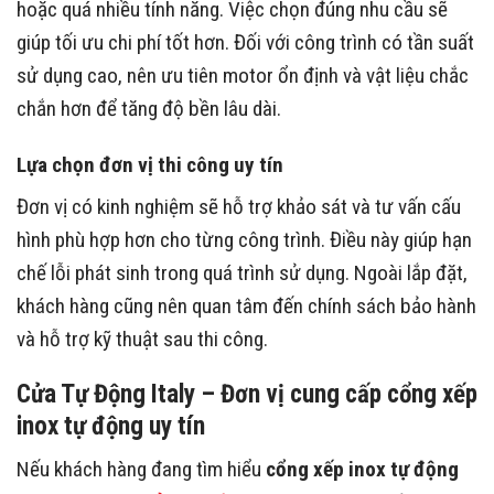
Ưu tiên sản phẩm phù hợp nhu cầu thực tế
Không phải công trình nào cũng cần cấu hình quá lớn
hoặc quá nhiều tính năng. Việc chọn đúng nhu cầu sẽ
giúp tối ưu chi phí tốt hơn. Đối với công trình có tần suất
sử dụng cao, nên ưu tiên motor ổn định và vật liệu chắc
chắn hơn để tăng độ bền lâu dài.
Lựa chọn đơn vị thi công uy tín
Đơn vị có kinh nghiệm sẽ hỗ trợ khảo sát và tư vấn cấu