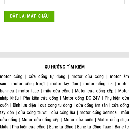
ĐẶT LẠI MẬT KHẨU
XU HƯỚNG TÌM KIẾM
motor cổng | cửa cổng tự động | motor cửa cổng | motor âm
sàn | motor cổng trượt | motor tay đòn | motor cổng lùa | motor
beninca | motor faac | mẫu cửa cổng | Motor cửa cổng xếp | Motor
nhập khẩu | Phụ kiện cửa cổng | Motor cổng DC 24V | Phụ kiện cửa
cuốn | Bình lưu điện | cua cong tu dong | cửa cổng âm sàn | cửa cổng
tay đòn | cửa cổng trượt | cửa cổng lùa | motor cổng beninca | mẫu
cửa cổng | Motor cửa cổng xếp | Motor cửa cuốn | Motor cổng nhập
khẩu | Phụ kiện cửa cổng | Barie tự động | Barie tự động Faac | Barie tự