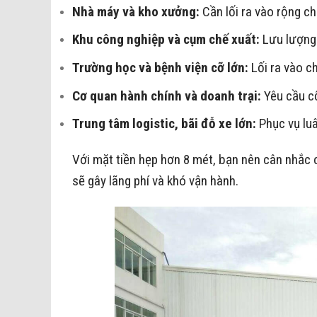
Nhà máy và kho xưởng:
Cần lối ra vào rộng ch
Khu công nghiệp và cụm chế xuất:
Lưu lượng 
Trường học và bệnh viện cỡ lớn:
Lối ra vào c
Cơ quan hành chính và doanh trại:
Yêu cầu cổ
Trung tâm logistic, bãi đỗ xe lớn:
Phục vụ luâ
Với mặt tiền hẹp hơn 8 mét, bạn nên cân nhắc 
sẽ gây lãng phí và khó vận hành.