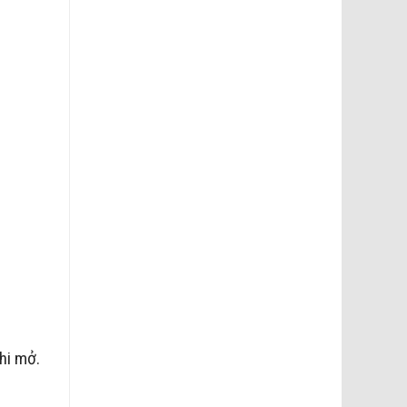
hi mở.