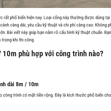
ớc rất phổ biến hiện nay. Loại cổng này thường được dùng tại
cánh càng dài, yêu cầu kỹ thuật và chi phí càng cao. Không p
ớn. Bài viết này giúp bạn nắm rõ cấu hình kỹ thuật chuẩn. Bạ
trọng khi thi công.
/ 10m phù hợp với công trình nào?
ánh dài 8m / 10m
 công trình có mặt tiền rộng. Đây là kích thước phổ biến ch