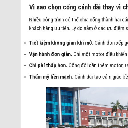
Vì sao chọn cổng cánh dài thay vì c
Nhiều công trình có thể chia cổng thành hai c
khách hàng ưu tiên. Lý do nằm ở các ưu điểm s
Tiết kiệm không gian khi mở.
Cánh đơn xếp gọ
Vận hành đơn giản.
Chỉ một motor điều khiển 
Chi phí thấp hơn.
Cổng đôi cần thêm motor, ray
Thẩm mỹ liền mạch.
Cánh dài tạo cảm giác bề 