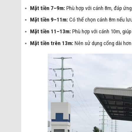
Mặt tiền 7–9m:
Phù hợp với cánh 8m, đáp ứng 
Mặt tiền 9–11m:
Có thể chọn cánh 8m nếu lưu
Mặt tiền 11–13m:
Phù hợp với cánh 10m, giúp l
Mặt tiền trên 13m:
Nên sử dụng cổng dài hơn h