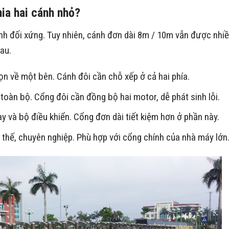
hia hai cánh nhỏ?
ánh đối xứng. Tuy nhiên, cánh đơn dài 8m / 10m vẫn được nhi
au.
n về một bên. Cánh đôi cần chỗ xếp ở cả hai phía.
toàn bộ. Cổng đôi cần đồng bộ hai motor, dễ phát sinh lỗi.
 và bộ điều khiển. Cổng đơn dài tiết kiệm hơn ở phần này.
thế, chuyên nghiệp. Phù hợp với cổng chính của nhà máy lớn