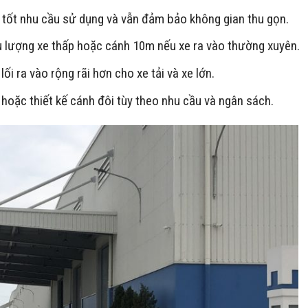
tốt nhu cầu sử dụng và vẫn đảm bảo không gian thu gọn.
 lượng xe thấp hoặc cánh 10m nếu xe ra vào thường xuyên.
ối ra vào rộng rãi hơn cho xe tải và xe lớn.
oặc thiết kế cánh đôi tùy theo nhu cầu và ngân sách.