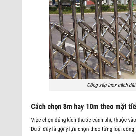
Cổng xếp inox cánh dài
Cách chọn 8m hay 10m theo mặt tiề
Việc chọn đúng kích thước cánh phụ thuộc vào 
Dưới đây là gợi ý lựa chọn theo từng loại công t