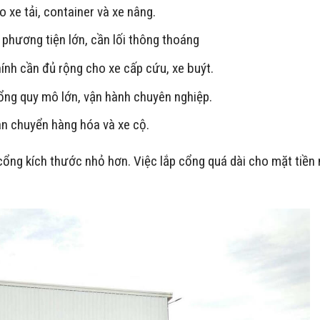
o xe tải, container và xe nâng.
phương tiện lớn, cần lối thông thoáng
hính cần đủ rộng cho xe cấp cứu, xe buýt.
ng quy mô lớn, vận hành chuyên nghiệp.
n chuyển hàng hóa và xe cộ.
cổng kích thước nhỏ hơn. Việc lắp cổng quá dài cho mặt tiền