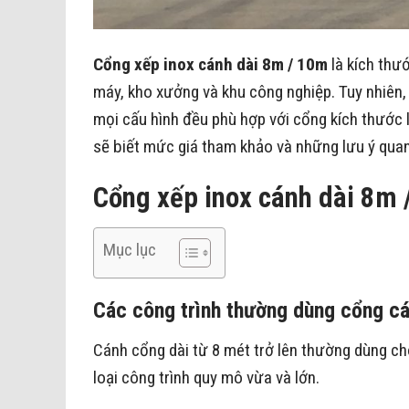
Cổng xếp inox cánh dài 8m / 10m
là kích thư
máy, kho xưởng và khu công nghiệp. Tuy nhiên, 
mọi cấu hình đều phù hợp với cổng kích thước l
sẽ biết mức giá tham khảo và những lưu ý quan 
Cổng xếp inox cánh dài 8m 
Mục lục
Các công trình thường dùng cổng c
Cánh cổng dài từ 8 mét trở lên thường dùng cho
loại công trình quy mô vừa và lớn.