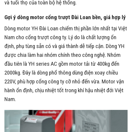
và tuổi thọ của toàn bộ hệ thống.
Gợi ý dòng motor cổng trượt Đài Loan bền, giá hợp lý
Dòng motor YH Đài Loan chiếm thị phần lớn nhất tại Việt
Nam cho cổng trượt công ty. Lý do là chất lượng ổn
định, phụ tùng sẵn có và giá thành dễ tiếp cận. Dòng YH
được chia làm hai nhóm chính theo công nghệ. Nhóm
đầu tiên là YH series AC gồm motor tải từ 400kg đến
2000kg. Đây là dòng phổ thông dùng điện xoay chiều
220V, phù hợp cổng công ty cỡ nhỏ đến vừa. Motor vận
hành ổn định, chịu nhiệt tốt trong khí hậu nhiệt đới Việt
Nam.