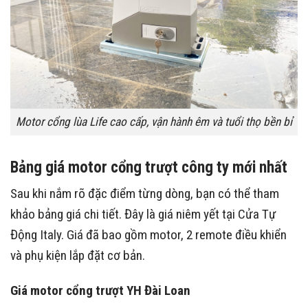
Motor cổng lùa Life cao cấp, vận hành êm và tuổi thọ bền bỉ
Bảng giá motor cổng trượt công ty mới nhất
Sau khi nắm rõ đặc điểm từng dòng, bạn có thể tham
khảo bảng giá chi tiết. Đây là giá niêm yết tại Cửa Tự
Động Italy. Giá đã bao gồm motor, 2 remote điều khiển
và phụ kiện lắp đặt cơ bản.
Giá motor cổng trượt YH Đài Loan