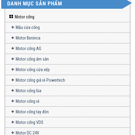
DANH MỤC SẢN PHẨM
Motor cổng
Mẫu cửa cổng
Motor Beninca
Motor cổng AG
Motor cổng âm sàn
Motor cổng cửa xếp
Motor cổng giá rẻ Powertech
Motor cổng lùa
Motor cổng rẻ
Motor cổng tay đòn
Motor cổng VDS
Motor DC 24V