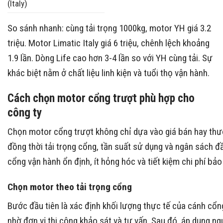
(Italy)
So sánh nhanh: cùng tải trọng 1000kg, motor YH giá 3.2
triệu. Motor Limatic Italy giá 6 triệu, chênh lệch khoảng
1.9 lần. Dòng Life cao hơn 3-4 lần so với YH cùng tải. Sự
khác biệt nằm ở chất liệu linh kiện và tuổi thọ vận hành.
Cách chọn motor cổng trượt phù hợp cho
công ty
Chọn motor cổng trượt không chỉ dựa vào giá bán hay thư
đồng thời tải trọng cổng, tần suất sử dụng và ngân sách đ
cổng vận hành ổn định, ít hỏng hóc và tiết kiệm chi phí bảo t
Chọn motor theo tải trọng cổng
Bước đầu tiên là xác định khối lượng thực tế của cánh cổn
nhờ đơn vị thi công khảo sát và tư vấn. Sau đó, áp dụng n