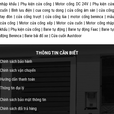
nhập khẩu | Phụ kiện cửa cổng | Motor cổng DC 24V | Phụ kiện cửa
cuốn | Bình lưu điện | cua cong tu dong | cửa cổng âm sàn | cửa cổng
tay đòn | cửa cổng trượt | cửa cổng lùa | motor cổng beninca | mẫu
cửa cổng | Motor cửa cổng xếp | Motor cửa cuốn | Motor cổng nhập
khẩu | Phụ kiện cửa cổng | Barie tự động | Barie tự động Faac | Barie tự
động Beninca | Barie bãi đổ xe | Cửa cuốn Austdoor
THÔNG TIN CẦN BIẾT
Chính sách bảo hành
Chính sách vận chuyển
Hướng dẫn thanh toán
Thông tin đại lý
Chính sách bảo mật thông tin
Chính sách đổi trả hàng