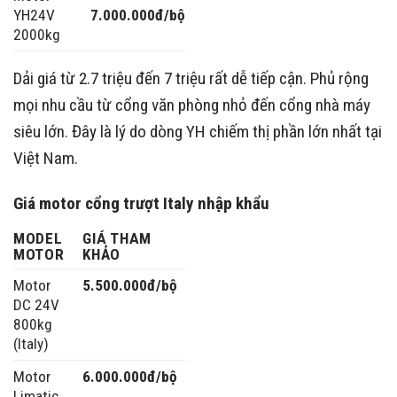
YH24V
7.000.000đ/bộ
2000kg
Dải giá từ 2.7 triệu đến 7 triệu rất dễ tiếp cận. Phủ rộng
mọi nhu cầu từ cổng văn phòng nhỏ đến cổng nhà máy
siêu lớn. Đây là lý do dòng YH chiếm thị phần lớn nhất tại
Việt Nam.
Giá motor cổng trượt Italy nhập khẩu
MODEL
GIÁ THAM
MOTOR
KHẢO
Motor
5.500.000đ/bộ
DC 24V
800kg
(Italy)
Motor
6.000.000đ/bộ
Limatic