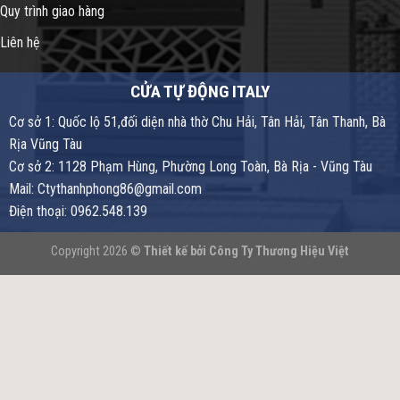
Quy trình giao hàng
Liên hệ
CỬA TỰ ĐỘNG ITALY
Cơ sở 1: Quốc lộ 51,đối diện nhà thờ Chu Hải, Tân Hải, Tân Thanh, Bà
Rịa Vũng Tàu
Cơ sở 2: 1128 Phạm Hùng, Phường Long Toàn, Bà Rịa - Vũng Tàu
Mail: Ctythanhphong86@gmail.com
Điện thoại: 0962.548.139
Copyright 2026 ©
Thiết kế bởi
Công Ty Thương Hiệu Việt