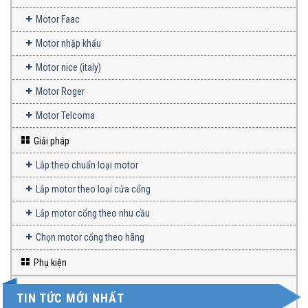
Motor Faac
Motor nhập khẩu
Motor nice (italy)
Motor Roger
Motor Telcoma
Giải pháp
Lắp theo chuẩn loại motor
Lắp motor theo loại cửa cổng
Lắp motor cổng theo nhu cầu
Chọn motor cổng theo hãng
Phụ kiện
TIN TỨC MỚI NHẤT