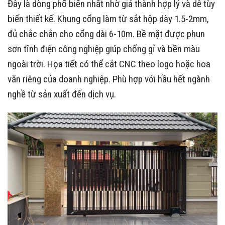
Đây là dòng phổ biến nhất nhờ giá thành hợp lý và dễ tùy
biến thiết kế. Khung cổng làm từ sắt hộp dày 1.5-2mm,
đủ chắc chắn cho cổng dài 6-10m. Bề mặt được phun
sơn tĩnh điện công nghiệp giúp chống gỉ và bền màu
ngoài trời. Họa tiết có thể cắt CNC theo logo hoặc hoa
văn riêng của doanh nghiệp. Phù hợp với hầu hết ngành
nghề từ sản xuất đến dịch vụ.