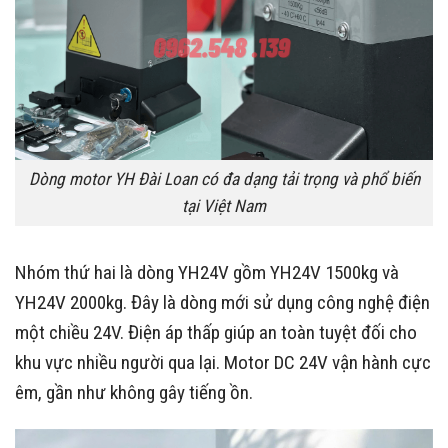
Dòng motor YH Đài Loan có đa dạng tải trọng và phổ biến
tại Việt Nam
Nhóm thứ hai là dòng YH24V gồm YH24V 1500kg và
YH24V 2000kg. Đây là dòng mới sử dụng công nghệ điện
một chiều 24V. Điện áp thấp giúp an toàn tuyệt đối cho
khu vực nhiều người qua lại. Motor DC 24V vận hành cực
êm, gần như không gây tiếng ồn.