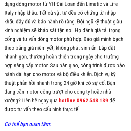
dạng dòng motor từ YH Đài Loan đến Limatic và Life
Italy nhập khẩu. Tất cả vật tư đều có chứng từ nhập
khẩu đầy đủ và bảo hành rõ ràng. Đội ngũ kỹ thuật giàu
kinh nghiệm sẽ khảo sát tận nơi. Họ đánh giá tải trọng
cổng và tư vấn dòng motor phù hợp. Báo giá minh bạch
theo bảng giá niêm yết, không phát sinh ẩn. Lắp đặt
nhanh gọn, thường hoàn thiện trong ngày cho trường
hợp nâng cấp motor. Sau bàn giao, công trình được bảo
hành dài hạn cho motor và bộ điều khiển. Dịch vụ kỹ
thuật phản hồi nhanh trong 24 giờ khi có sự cố. Bạn
đang cần motor cổng trượt cho công ty hoặc nhà
xưởng? Liên hệ ngay qua
hotline 0962 548 139
để
được tư vấn theo cấu hình thực tế.
Có thể bạn quan tâm: