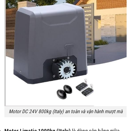
Motor DC 24V 800kg (Italy) an toàn và vận hành mượt mà
Motor Limatic 1000kg (Italy)
là dòng cân bằng giữa