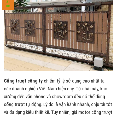
21
TH6
Cổng trượt công ty
chiếm tỷ lệ sử dụng cao nhất tại
các doanh nghiệp Việt Nam hiện nay. Từ nhà máy, kho
xưởng đến văn phòng và showroom đều có thể dùng
cổng trượt tự động. Lý do là vận hành nhanh, chịu tải tốt
và đa dạng kiểu thiết kế. Tuy nhiên, giá motor cổng trượt