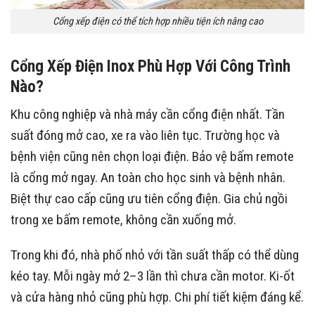
Cổng xếp điện có thể tích hợp nhiều tiện ích nâng cao
Cổng Xếp Điện Inox Phù Hợp Với Công Trình
Nào?
Khu công nghiệp và nhà máy cần cổng điện nhất. Tần
suất đóng mở cao, xe ra vào liên tục. Trường học và
bệnh viện cũng nên chọn loại điện. Bảo vệ bấm remote
là cổng mở ngay. An toàn cho học sinh và bệnh nhân.
Biệt thự cao cấp cũng ưu tiên cổng điện. Gia chủ ngồi
trong xe bấm remote, không cần xuống mở.
Trong khi đó, nhà phố nhỏ với tần suất thấp có thể dùng
kéo tay. Mỗi ngày mở 2–3 lần thì chưa cần motor. Ki-ốt
và cửa hàng nhỏ cũng phù hợp. Chi phí tiết kiệm đáng kể.