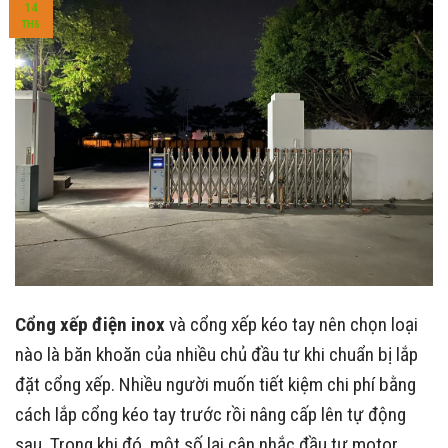
14
TH6
Cổng xếp điện inox
và cổng xếp kéo tay nên chọn loại
nào là băn khoăn của nhiều chủ đầu tư khi chuẩn bị lắp
đặt cổng xếp. Nhiều người muốn tiết kiệm chi phí bằng
cách lắp cổng kéo tay trước rồi nâng cấp lên tự động
sau. Trong khi đó, một số lại cân nhắc đầu tư motor