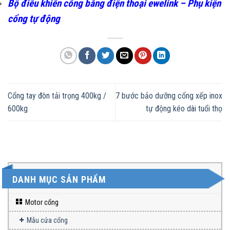
Bộ điều khiển cổng bằng điện thoại ewelink – Phụ kiện
cổng tự động
Cổng tay đòn tải trọng 400kg /
7 bước bảo dưỡng cổng xếp inox
600kg
tự động kéo dài tuổi thọ
DANH MỤC SẢN PHẨM
Motor cổng
Mẫu cửa cổng