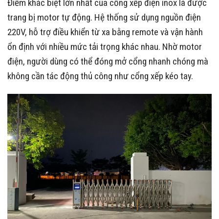
Điểm khác biệt lớn nhất của cổng xếp điện inox là được
trang bị motor tự động. Hệ thống sử dụng nguồn điện
220V, hỗ trợ điều khiển từ xa bằng remote và vận hành
ổn định với nhiều mức tải trọng khác nhau. Nhờ motor
điện, người dùng có thể đóng mở cổng nhanh chóng mà
không cần tác động thủ công như cổng xếp kéo tay.