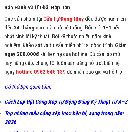
Bảo Hành Và Ưu Đãi Hấp Dẫn
Các sản phẩm tại
Cửa Tự Động Itlay
đều được hành lên
đến
24 tháng
cho toàn bộ hệ thống. Đổi mới 1–1 nếu
phát sinh lỗi kỹ thuật. Đội kỹ thuật nhiều năm kinh
nghiệm. Khảo sát và tư vấn miễn phí tại công trình.
Giảm
ngay 200.000đ
khi liên hệ qua hotline. Dù cần lắp mới
hay nâng cấp, chúng tôi luôn sẵn sàng hỗ trợ. Liên hệ
ngay
hotline 0962 548 139
để nhận báo giá và hỗ trợ.
Có thể bạn quan tâm:
Cách Lắp Đặt Cổng Xếp Tự Động Đúng Kỹ Thuật Từ A–Z
Top những mẫu cổng xếp inox bền bỉ, sang trọng năm
2026