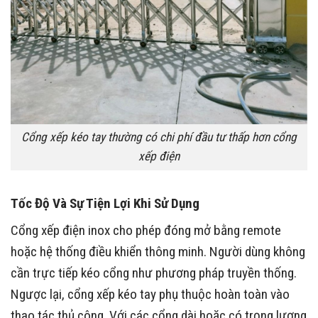
Cổng xếp kéo tay thường có chi phí đầu tư thấp hơn cổng
xếp điện
Tốc Độ Và Sự Tiện Lợi Khi Sử Dụng
Cổng xếp điện inox cho phép đóng mở bằng remote
hoặc hệ thống điều khiển thông minh. Người dùng không
cần trực tiếp kéo cổng như phương pháp truyền thống.
Ngược lại, cổng xếp kéo tay phụ thuộc hoàn toàn vào
thao tác thủ công. Với các cổng dài hoặc có trọng lượng