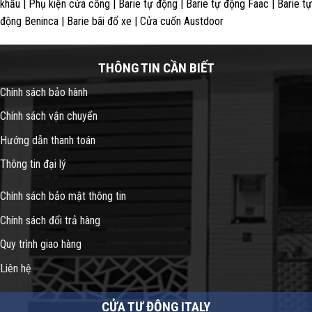
khẩu | Phụ kiện cửa cổng | Barie tự động | Barie tự động Faac | Barie tự
động Beninca | Barie bãi đổ xe | Cửa cuốn Austdoor
THÔNG TIN CẦN BIẾT
Chính sách bảo hành
Chính sách vận chuyển
Hướng dẫn thanh toán
Thông tin đại lý
Chính sách bảo mật thông tin
Chính sách đổi trả hàng
Quy trình giao hàng
Liên hệ
CỬA TỰ ĐỘNG ITALY