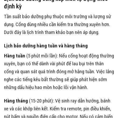
định kỳ
Tần suất bảo dưỡng phụ thuộc môi trường và lượng sử
dụng. Cổng dùng nhiều cần kiểm tra thường xuyên hơn.
Dưới đây là lịch trình tham khảo bạn nên áp dụng.
Lịch bảo dưỡng hàng tuần và hàng tháng
Hàng tuần
(5 phút mỗi lần): Nếu cổng hoạt động thường
xuyên, bạn có thể dành vài phút để lau bụi trên thân
cổng và quan sát quá trình đóng mở hằng tuần. Việc lắng
nghe các tiếng kêu bất thường sẽ giúp phát hiện sớm
những dấu hiệu hao mòn hoặc lỗi vận hành.
Hàng tháng
(15-20 phút): Vệ sinh ray dẫn hướng, bánh
xe và các khớp liên kết. Kiểm tra remote, pin điều khiển,
nút bấm và nguồn điện cấp cho motor. Nếu có cảm biến