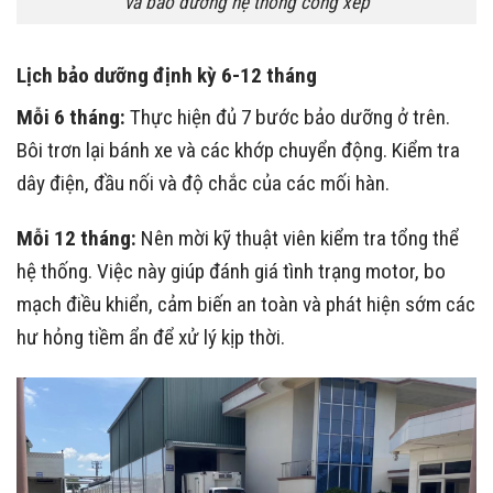
và bảo dưỡng hệ thống cổng xếp
Lịch bảo dưỡng định kỳ 6-12 tháng
Mỗi 6 tháng:
Thực hiện đủ 7 bước bảo dưỡng ở trên.
Bôi trơn lại bánh xe và các khớp chuyển động. Kiểm tra
dây điện, đầu nối và độ chắc của các mối hàn.
Mỗi 12 tháng:
Nên mời kỹ thuật viên kiểm tra tổng thể
hệ thống. Việc này giúp đánh giá tình trạng motor, bo
mạch điều khiển, cảm biến an toàn và phát hiện sớm các
hư hỏng tiềm ẩn để xử lý kịp thời.