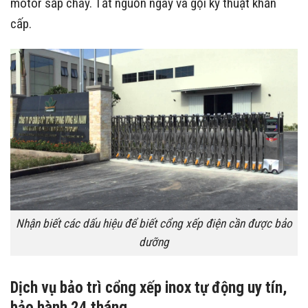
motor sắp cháy. Tắt nguồn ngay và gọi kỹ thuật khẩn
cấp.
Nhận biết các dấu hiệu để biết cổng xếp điện cần được bảo
dưỡng
Dịch vụ bảo trì cổng xếp inox tự động uy tín,
bảo hành 24 tháng