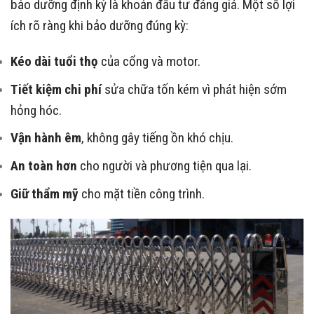
bảo dưỡng định kỳ là khoản đầu tư đáng giá. Một số lợi
ích rõ ràng khi bảo dưỡng đúng kỳ:
Kéo dài tuổi thọ
của cổng và motor.
Tiết kiệm chi phí
sửa chữa tốn kém vì phát hiện sớm
hỏng hóc.
Vận hành êm
, không gây tiếng ồn khó chịu.
An toàn hơn
cho người và phương tiện qua lại.
Giữ thẩm mỹ
cho mặt tiền công trình.