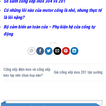
So sánh cổng xếp inox 304 vs 201
Có những lỗi nào của motor cổng là nhỏ, nhưng thực tế
là lỗi nặng?
Bộ cảm biến an toàn cửa – Phụ kiện hệ cửa cổng tự
động
Cổng xếp điện inox và cổng xếp
Giá cổng xếp inox 201 tận xưởng
kéo tay nên chọn loại nào?