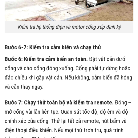
Kiểm tra hệ thống điện và motor cổng xếp định kỳ
Bước 6-7: Kiểm tra cảm biến và chạy thử
Bước 6: Kiểm tra cảm biến an toàn.
Đặt vật cản dưới
cổng và cho cổng đóng xuống. Cổng phải tự dừng hoặc
đảo chiều khi gặp vật cản. Nếu không, cảm biến đã hỏng
và cần thay ngay.
Bước 7: Chạy thử toàn bộ và kiểm tra remote.
Đóng –
mở cổng vài lần liên tục. Quan sát tốc độ, độ êm và độ
chính xác của cổng. Thử lại tất cả remote, nút bấm và
điện thoại điều khiển. Nếu mọi thứ trơn tru, quá trình