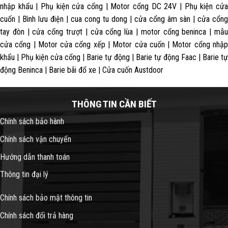
nhập khẩu | Phụ kiện cửa cổng | Motor cổng DC 24V | Phụ kiện cửa
cuốn | Bình lưu điện | cua cong tu dong | cửa cổng âm sàn | cửa cổng
tay đòn | cửa cổng trượt | cửa cổng lùa | motor cổng beninca | mẫu
cửa cổng | Motor cửa cổng xếp | Motor cửa cuốn | Motor cổng nhập
khẩu | Phụ kiện cửa cổng | Barie tự động | Barie tự động Faac | Barie tự
động Beninca | Barie bãi đổ xe | Cửa cuốn Austdoor
THÔNG TIN CẦN BIẾT
Chính sách bảo hành
Chính sách vận chuyển
Hướng dẫn thanh toán
Thông tin đại lý
Chính sách bảo mật thông tin
Chính sách đổi trả hàng