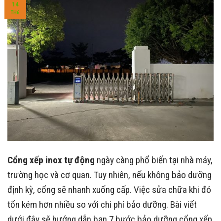
14
TH6
Cổng xếp inox tự động
ngày càng phổ biến tại nhà máy,
trường học và cơ quan. Tuy nhiên, nếu không bảo dưỡng
định kỳ, cổng sẽ nhanh xuống cấp. Việc sửa chữa khi đó
tốn kém hơn nhiều so với chi phí bảo dưỡng. Bài viết
dưới đây sẽ hướng dẫn bạn 7 bước bảo dưỡng cổng xếp