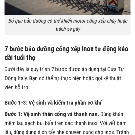
Bỏ qua bảo dưỡng có thể khiến motor cổng xếp cháy hoặc
bánh xe gãy
7 bước bảo dưỡng cổng xếp inox tự động kéo
dài tuổi thọ
Dưới đây là quy trình 7 bước được áp dụng tại Cửa Tự
Động Italy. Bạn có thể tự thực hiện hoặc gọi kỹ thuật
viên hỗ trợ.
Bước 1-3: Vệ sinh và kiểm tra phần cơ khí
Bước 1: Vệ sinh thân cổng và thanh nan.
Dùng khăn
mềm lau sạch bụi bẩn trên các thanh inox. Với vết bám
lâu, dùng dung dịch tẩy nhẹ chuyên dụng cho inox. Tránh