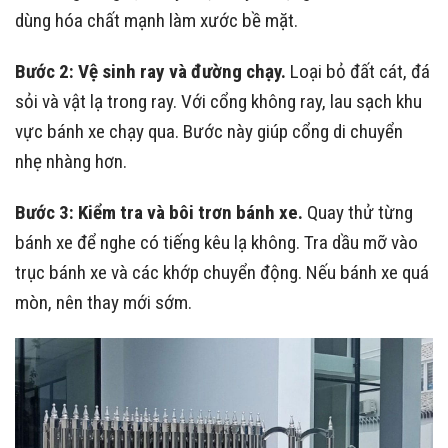
dùng hóa chất mạnh làm xước bề mặt.
Bước 2: Vệ sinh ray và đường chạy.
Loại bỏ đất cát, đá
sỏi và vật lạ trong ray. Với cổng không ray, lau sạch khu
vực bánh xe chạy qua. Bước này giúp cổng di chuyển
nhẹ nhàng hơn.
Bước 3: Kiểm tra và bôi trơn bánh xe.
Quay thử từng
bánh xe để nghe có tiếng kêu lạ không. Tra dầu mỡ vào
trục bánh xe và các khớp chuyển động. Nếu bánh xe quá
mòn, nên thay mới sớm.