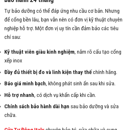
Tự bảo dưỡng có thể đáp ứng nhu cầu cơ bản. Nhưng
để cổng bền lâu, bạn vẫn nên có đơn vị kỹ thuật chuyên
nghiệp hỗ trợ. Một đơn vị uy tín cần đảm bảo các tiêu
chí sau:
Kỹ thuật viên giàu kinh nghiệm
, nắm rõ cấu tạo cổng
xếp inox
Đầy đủ thiết bị đo và linh kiện thay thế
chính hãng.
Báo giá minh bạch
, không phát sinh ẩn sau khi sửa.
Hỗ trợ nhanh
, có dịch vụ khẩn cấp khi cần.
Chính sách bảo hành dài hạn
sau bảo dưỡng và sửa
chữa.
Cửa Tự Động Italy
chuyên bảo trì, sửa chữa và cung