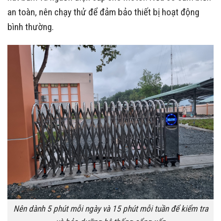
an toàn, nên chạy thử để đảm bảo thiết bị hoạt động
bình thường.
Nên dành 5 phút mỗi ngày và 15 phút mỗi tuần để kiểm tra