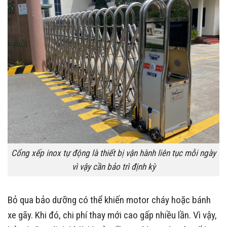
Cổng xếp inox tự động là thiết bị vận hành liên tục mỗi ngày
vì vậy cần bảo trì định kỳ
Bỏ qua bảo dưỡng có thể khiến motor cháy hoặc bánh
xe gãy. Khi đó, chi phí thay mới cao gấp nhiều lần. Vì vậy,