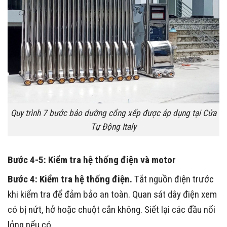
Quy trình 7 bước bảo dưỡng cổng xếp được áp dụng tại Cửa
Tự Động Italy
Bước 4-5: Kiểm tra hệ thống điện và motor
Bước 4: Kiểm tra hệ thống điện.
Tắt nguồn điện trước
khi kiểm tra để đảm bảo an toàn. Quan sát dây điện xem
có bị nứt, hở hoặc chuột cắn không. Siết lại các đầu nối
lỏng nếu có.