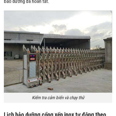
bảo dưỡng đã hoàn tất.
Kiểm tra cảm biến và chạy thử
Lịch bảo dưỡng cổng xếp inox tự động theo