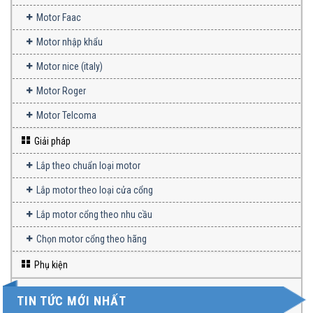
Motor Faac
Motor nhập khẩu
Motor nice (italy)
Motor Roger
Motor Telcoma
Giải pháp
Lắp theo chuẩn loại motor
Lắp motor theo loại cửa cổng
Lắp motor cổng theo nhu cầu
Chọn motor cổng theo hãng
Phụ kiện
TIN TỨC MỚI NHẤT