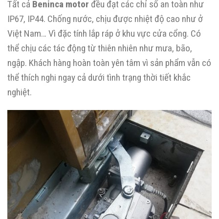
Tất cả
Beninca motor
đều đạt các chỉ số an toàn như
IP67, IP44. Chống nước, chịu được nhiệt độ cao như ở
Việt Nam… Vì đặc tính lắp ráp ở khu vực cửa cổng. Có
thể chịu các tác động từ thiên nhiên như mưa, bão,
ngập. Khách hàng hoàn toàn yên tâm vì sản phẩm vẫn có
thể thích nghi ngay cả dưới tình trạng thời tiết khắc
nghiệt.