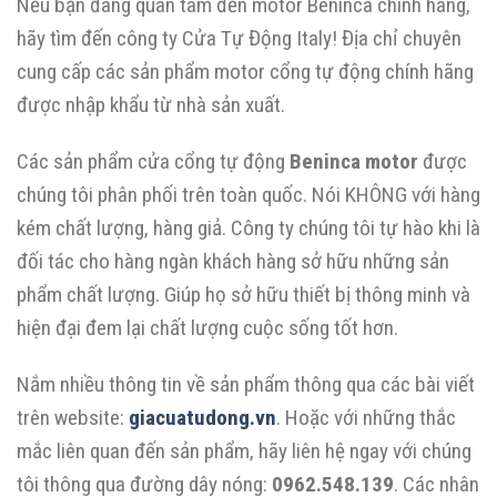
Nếu bạn đang quan tâm đến motor Beninca chính hãng,
hãy tìm đến công ty Cửa Tự Động Italy! Địa chỉ chuyên
cung cấp các sản phẩm motor cổng tự động chính hãng
được nhập khẩu từ nhà sản xuất.
Các sản phẩm cửa cổng tự động
Beninca motor
được
chúng tôi phân phối trên toàn quốc. Nói KHÔNG với hàng
kém chất lượng, hàng giả. Công ty chúng tôi tự hào khi là
đối tác cho hàng ngàn khách hàng sở hữu những sản
phẩm chất lượng. Giúp họ sở hữu thiết bị thông minh và
hiện đại đem lại chất lượng cuộc sống tốt hơn.
Nắm nhiều thông tin về sản phẩm thông qua các bài viết
trên website:
giacuatudong.vn
. Hoặc với những thắc
mắc liên quan đến sản phẩm, hãy liên hệ ngay với chúng
tôi thông qua đường dây nóng:
0962.548.139
. Các nhân