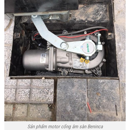
Sản phẩm motor cổng âm sàn Beninca