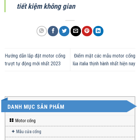
tiết kiệm không gian
Hướng dẫn lắp đặt motor cổng
Điểm mặt các mẫu motor cổng
trượt tự động mới nhất 2023
lùa italia thịnh hành nhất hiện nay
DANH MỤC SẢN PHẨM
Motor cổng
Mẫu cửa cổng