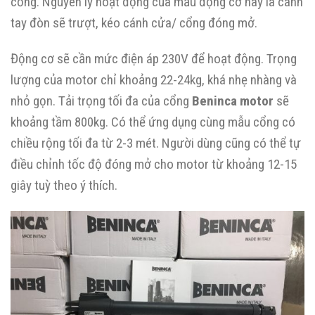
cổng. Nguyên lý hoạt động của mẫu động cơ này là cánh
tay đòn sẽ trượt, kéo cánh cửa/ cổng đóng mở.
Động cơ sẽ cần mức điện áp 230V để hoạt động. Trọng
lượng của motor chỉ khoảng 22-24kg, khá nhẹ nhàng và
nhỏ gọn. Tải trọng tối đa của cổng
Beninca motor
sẽ
khoảng tầm 800kg. Có thể ứng dụng cùng mẫu cổng có
chiều rộng tối đa từ 2-3 mét. Người dùng cũng có thể tự
điều chỉnh tốc độ đóng mở cho motor từ khoảng 12-15
giây tuỳ theo ý thích.