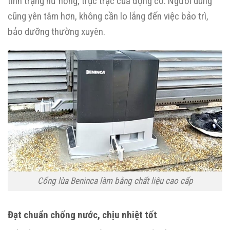
tình trạng hư hỏng, trục trặc của động cơ. Người dùng
cũng yên tâm hơn, không cần lo lắng đến việc bảo trì,
bảo dưỡng thường xuyên.
Cổng lùa Beninca làm bằng chất liệu cao cấp
Đạt chuẩn chống nước, chịu nhiệt tốt