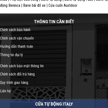
động Beninca | Barie bãi đổ xe | Cửa cuốn Austdoor
THÔNG TIN CẦN BIẾT
Chính sách bảo hành
Chính sách vận chuyển
Hướng dẫn thanh toán
Thông tin đại lý
Chính sách bảo mật thông tin
Chính sách đổi trả hàng
Quy trình giao hàng
Liên hệ
CỬA TỰ ĐỘNG ITALY