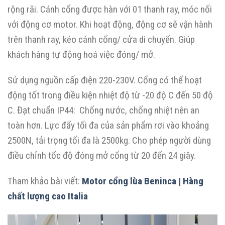
rộng rãi. Cánh cổng được hàn với 01 thanh ray, móc nối
với động cơ motor. Khi hoạt động, động cơ sẽ vận hành
trên thanh ray, kéo cánh cổng/ cửa di chuyển. Giúp
khách hàng tự động hoá việc đóng/ mở.
Sử dụng nguồn cấp điện 220-230V. Cổng có thể hoạt
động tốt trong điều kiện nhiệt độ từ -20 độ C đến 50 độ
C. Đạt chuẩn IP44: Chống nước, chống nhiệt nên an
toàn hơn. Lực đẩy tối đa của sản phẩm rơi vào khoảng
2500N, tải trọng tối đa là 2500kg. Cho phép người dùng
điều chỉnh tốc độ đóng mở cổng từ 20 đến 24 giây.
Tham khảo bài viết:
Motor cổng lùa Beninca | Hàng
chất lượng cao Italia