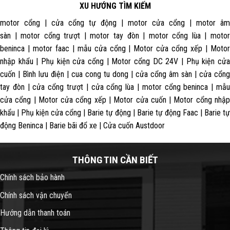
XU HƯỚNG TÌM KIẾM
motor cổng | cửa cổng tự động | motor cửa cổng | motor âm
sàn | motor cổng trượt | motor tay đòn | motor cổng lùa | motor
beninca | motor faac | mẫu cửa cổng | Motor cửa cổng xếp | Motor
nhập khẩu | Phụ kiện cửa cổng | Motor cổng DC 24V | Phụ kiện cửa
cuốn | Bình lưu điện | cua cong tu dong | cửa cổng âm sàn | cửa cổng
tay đòn | cửa cổng trượt | cửa cổng lùa | motor cổng beninca | mẫu
cửa cổng | Motor cửa cổng xếp | Motor cửa cuốn | Motor cổng nhập
khẩu | Phụ kiện cửa cổng | Barie tự động | Barie tự động Faac | Barie tự
động Beninca | Barie bãi đổ xe | Cửa cuốn Austdoor
THÔNG TIN CẦN BIẾT
Chính sách bảo hành
Chính sách vận chuyển
Hướng dẫn thanh toán