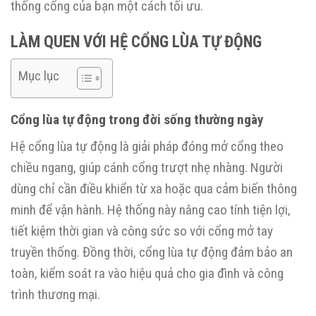
thống cổng của bạn một cách tối ưu.
LÀM QUEN VỚI HỆ CỔNG LÙA TỰ ĐỘNG
Mục lục
Cổng lùa tự động trong đời sống thường ngày
Hệ cổng lùa tự động là giải pháp đóng mở cổng theo
chiều ngang, giúp cánh cổng trượt nhẹ nhàng. Người
dùng chỉ cần điều khiển từ xa hoặc qua cảm biến thông
minh để vận hành. Hệ thống này nâng cao tính tiện lợi,
tiết kiệm thời gian và công sức so với cổng mở tay
truyền thống. Đồng thời, cổng lùa tự động đảm bảo an
toàn, kiểm soát ra vào hiệu quả cho gia đình và công
trình thương mại.