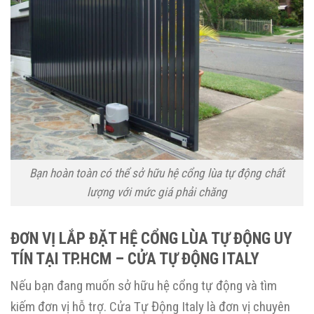
Bạn hoàn toàn có thể sở hữu hệ cổng lùa tự động chất
lượng với mức giá phải chăng
ĐƠN VỊ LẮP ĐẶT HỆ CỔNG LÙA TỰ ĐỘNG UY
TÍN TẠI TP.HCM – CỬA TỰ ĐỘNG ITALY
Nếu bạn đang muốn sở hữu hệ cổng tự động và tìm
kiếm đơn vị hỗ trợ. Cửa Tự Động Italy là đơn vị chuyên