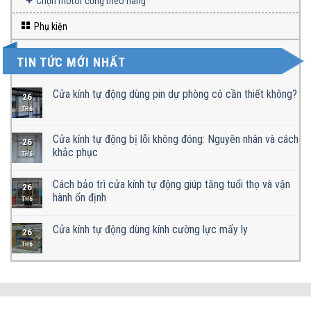
Chọn motor cổng theo hãng
Phụ kiện
TIN TỨC MỚI NHẤT
Cửa kính tự động dùng pin dự phòng có cần thiết không?
26
TH6
Cửa kính tự động bị lỗi không đóng: Nguyên nhân và cách
26
khắc phục
TH6
Cách bảo trì cửa kính tự động giúp tăng tuổi thọ và vận
26
hành ổn định
TH6
Cửa kính tự động dùng kính cường lực mấy ly
26
TH6