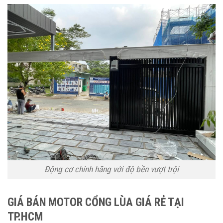
Động cơ chính hãng với độ bền vượt trội
GIÁ BÁN MOTOR CỔNG LÙA GIÁ RẺ TẠI
TP.HCM