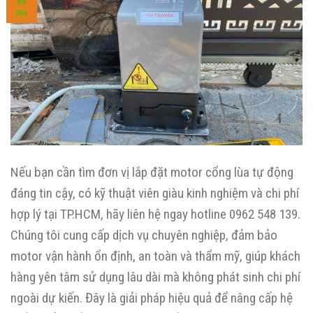
08
TH4
Nếu bạn cần tìm đơn vị lắp đặt motor cổng lùa tự động
đáng tin cậy, có kỹ thuật viên giàu kinh nghiệm và chi phí
hợp lý tại TP.HCM, hãy liên hệ ngay hotline 0962 548 139.
Chúng tôi cung cấp dịch vụ chuyên nghiệp, đảm bảo
motor vận hành ổn định, an toàn và thẩm mỹ, giúp khách
hàng yên tâm sử dụng lâu dài mà không phát sinh chi phí
ngoài dự kiến. Đây là giải pháp hiệu quả để nâng cấp hệ