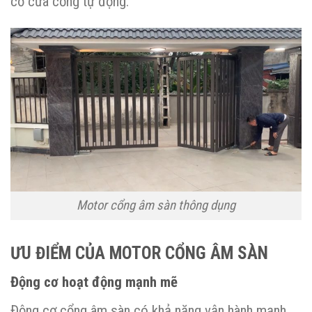
cơ cửa cổng tự động.
Motor cổng âm sàn thông dụng
ƯU ĐIỂM CỦA MOTOR CỔNG ÂM SÀN
Động cơ hoạt động mạnh mẽ
Động cơ cổng âm sàn có khả năng vận hành mạnh