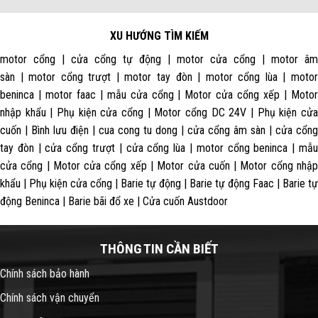
XU HƯỚNG TÌM KIẾM
motor cổng | cửa cổng tự động | motor cửa cổng | motor âm
sàn | motor cổng trượt | motor tay đòn | motor cổng lùa | motor
beninca | motor faac | mẫu cửa cổng | Motor cửa cổng xếp | Motor
nhập khẩu | Phụ kiện cửa cổng | Motor cổng DC 24V | Phụ kiện cửa
cuốn | Bình lưu điện | cua cong tu dong | cửa cổng âm sàn | cửa cổng
tay đòn | cửa cổng trượt | cửa cổng lùa | motor cổng beninca | mẫu
cửa cổng | Motor cửa cổng xếp | Motor cửa cuốn | Motor cổng nhập
khẩu | Phụ kiện cửa cổng | Barie tự động | Barie tự động Faac | Barie tự
động Beninca | Barie bãi đổ xe | Cửa cuốn Austdoor
THÔNG TIN CẦN BIẾT
Chính sách bảo hành
Chính sách vận chuyển