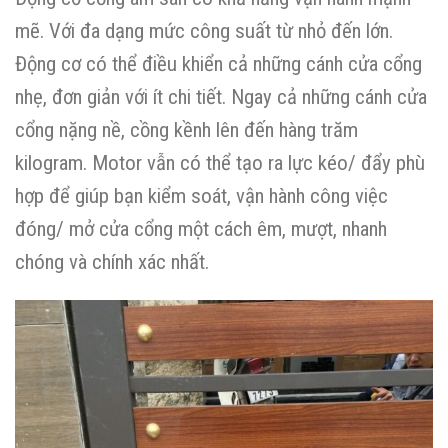
mẽ. Với đa dạng mức công suất từ nhỏ đến lớn.
Động cơ có thể điều khiển cả những cánh cửa cổng
nhẹ, đơn giản với ít chi tiết. Ngay cả những cánh cửa
cổng nặng nề, cồng kềnh lên đến hàng trăm
kilogram. Motor vẫn có thể tạo ra lực kéo/ đẩy phù
hợp để giúp bạn kiểm soát, vận hành công việc
đóng/ mở cửa cổng một cách êm, mượt, nhanh
chóng và chính xác nhất.