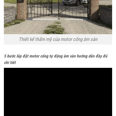
Thiết kế thẩm mỹ của motor cổng âm sàn
5 bước lắp đặt motor cổng tự động âm sàn hướng dẫn đầy đủ
chi tiết