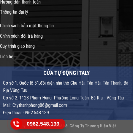
Hướng dẫn thanh toán
Thông tin đại lý
Chính sách bảo mật thông tin
Chính sách đổi trả hàng
Quy trình giao hàng
Liên hệ
CỬA TỰ ĐỘNG ITALY
Cơ sở 1: Quốc lộ 51,đối diện nhà thờ Chu Hải, Tân Hải, Tân Thanh, Bà
Rịa Vũng Tàu
Cơ sở 2: 1128 Phạm Hùng, Phường Long Toàn, Bà Rịa - Vũng Tàu
Mail: Ctythanhphong86@gmail.com
Điện thoại: 0962.548.139
0962.548.139
Copyright 2026 ©
Thiết kế bởi
Công Ty Thương Hiệu Việt