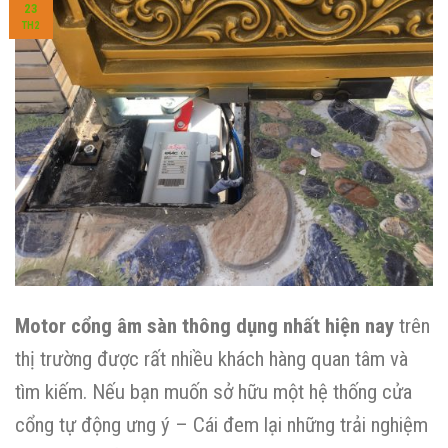
23
TH2
Motor cổng âm sàn thông dụng nhất hiện nay
trên
thị trường được rất nhiều khách hàng quan tâm và
tìm kiếm. Nếu bạn muốn sở hữu một hệ thống cửa
cổng tự động ưng ý – Cái đem lại những trải nghiệm