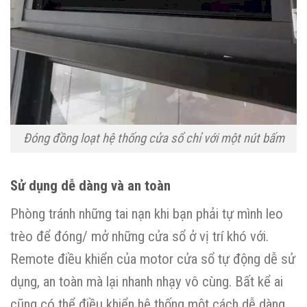
Đóng đồng loạt hệ thống cửa sổ chỉ với một nút bấm
Sử dụng dễ dàng và an toàn
Phòng tránh những tai nạn khi bạn phải tự mình leo
trèo để đóng/ mở những cửa sổ ở vị trí khó với.
Remote điều khiển của motor cửa sổ tự động dễ sử
dụng, an toàn mà lại nhanh nhạy vô cùng. Bất kể ai
cũng có thể điều khiển hệ thống một cách dễ dàng