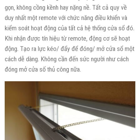
gọn, không cồng kềnh hay nặng nề. Tất cả quy về
duy nhất một remote với chức năng điều khiển và
kiểm soát hoạt động của tất cả hệ thống cửa sổ đó.
Khi nhận được tín hiệu từ remote, động cơ sẽ hoạt
động. Tạo ra lực kéo/ đẩy để đóng/ mở cửa sổ một
cách dễ dàng. Không cần đến sức người như cách
đóng mở cửa số thủ công nữa.