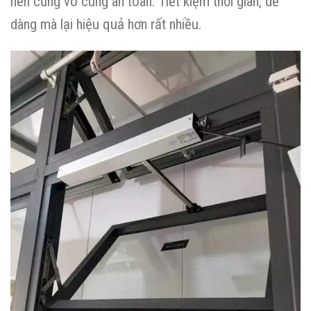
nên cũng vô cùng an toàn. Tiết kiệm thời gian, dễ
dàng mà lại hiệu quả hơn rất nhiều.