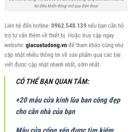
bộ điều khiển đóng/ mở qua điện thoại
Liên hệ đến hotline:
0962.548.139
nếu bạn cần hỗ
trợ tư vấn thêm về thiết bị. Hoặc truy cập ngay
website:
giacuatudong.vn
để tham khảo cũng như
cập nhật nhiều thông tin về sản phẩm qua các bài
viết được cập nhật nhanh nhất, sớm nhất.
CÓ THỂ BẠN QUAN TÂM:
+20 mẫu cửa kính lùa ban công đẹp
cho căn nhà của bạn
Mẫu cửa cổng xếp được tìm kiếm