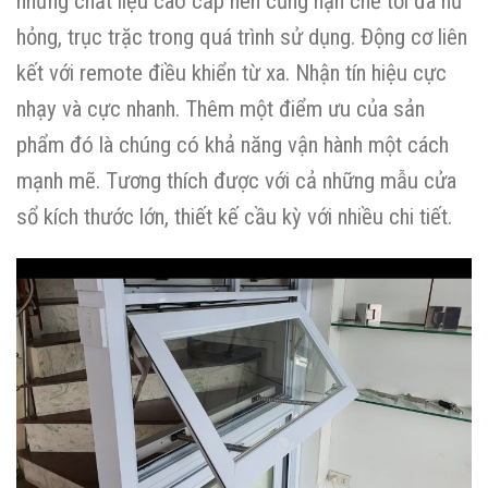
những chất liệu cao cấp nên cũng hạn chế tối đa hư
hỏng, trục trặc trong quá trình sử dụng. Động cơ liên
kết với remote điều khiển từ xa. Nhận tín hiệu cực
nhạy và cực nhanh. Thêm một điểm ưu của sản
phẩm đó là chúng có khả năng vận hành một cách
mạnh mẽ. Tương thích được với cả những mẫu cửa
sổ kích thước lớn, thiết kế cầu kỳ với nhiều chi tiết.