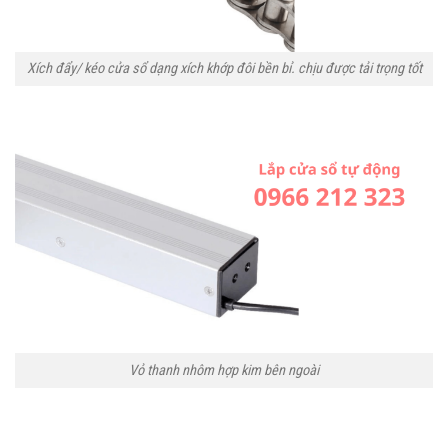
Xích đẩy/ kéo cửa sổ dạng xích khớp đôi bền bỉ. chịu được tải trọng tốt
Vỏ thanh nhôm hợp kim bên ngoài