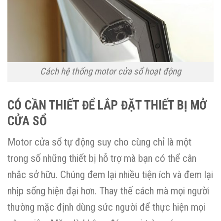
Cách hệ thống motor cửa sổ hoạt động
CÓ CẦN THIẾT ĐỂ LẮP ĐẶT THIẾT BỊ MỞ
CỬA SỔ
Motor cửa sổ tự động suy cho cùng chỉ là một
trong số những thiết bị hỗ trợ mà bạn có thể cân
nhắc sở hữu. Chúng đem lại nhiều tiện ích và đem lại
nhịp sống hiện đại hơn. Thay thế cách mà mọi người
thường mặc định dùng sức người để thực hiện mọi