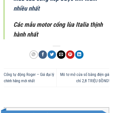
nhiều nhất
Các mẫu motor cổng lùa Italia thịnh
hành nhất
Cổng tự động Roger – Giá đại lý
Mô tơ mở cửa sổ bằng điện giá
chính hãng mới nhất
chỉ 2,8 TRIỆU ĐỒNG!