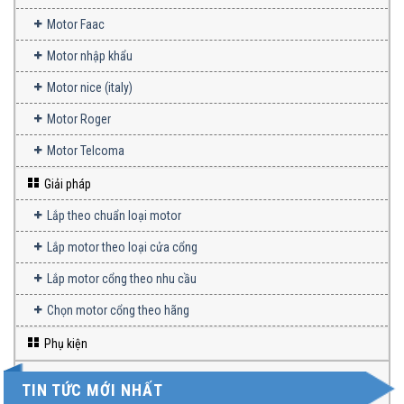
Motor Faac
Motor nhập khẩu
Motor nice (italy)
Motor Roger
Motor Telcoma
Giải pháp
Lắp theo chuẩn loại motor
Lắp motor theo loại cửa cổng
Lắp motor cổng theo nhu cầu
Chọn motor cổng theo hãng
Phụ kiện
TIN TỨC MỚI NHẤT