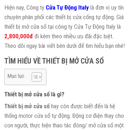
Hiện nay, Công ty
Cửa Tự Động Italy
là đơn vị uy tín
chuyên phân phối các thiết bị cửa cổng tự động. Giá
thiết bị mở cửa sổ tại công ty Cửa Tự Động Italy là
2,800,000đ
đi kèm theo nhiều ưu đãi đặc biệt.
Theo dõi ngay bài viết bên dưới để tìm hiểu bạn nhé!
TÌM HIỂU VỀ THIẾT BỊ MỞ CỬA SỔ
Mục lục
Thiết bị mở cửa sổ là gì?
Thiết bị mở cửa sổ
hay còn được biết đến là hệ
thống motor cửa sổ tự động. Động cơ điện thay cho
con người, thực hiện thao tác đóng/ mở cửa sổ một