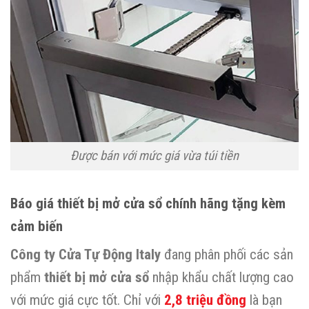
Được bán với mức giá vừa túi tiền
Báo giá thiết bị mở cửa sổ chính hãng tặng kèm
cảm biến
Công ty Cửa Tự Động Italy
đang phân phối các sản
phẩm
thiết bị mở cửa sổ
nhập khẩu chất lượng cao
với mức giá cực tốt. Chỉ với
2,8 triệu đồng
là bạn