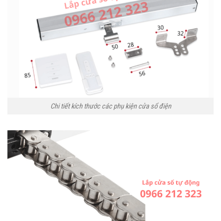
Chi tiết kích thước các phụ kiện cửa sổ điện