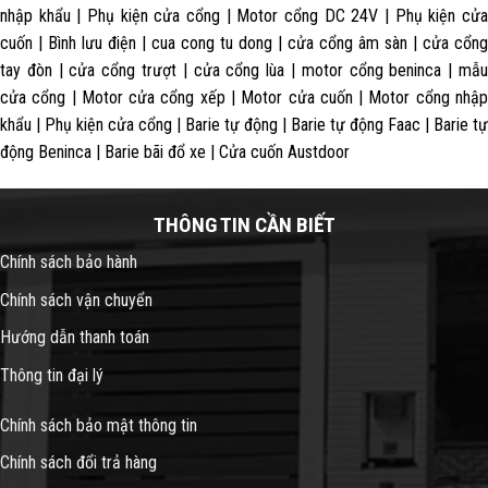
nhập khẩu | Phụ kiện cửa cổng | Motor cổng DC 24V | Phụ kiện cửa
cuốn | Bình lưu điện | cua cong tu dong | cửa cổng âm sàn | cửa cổng
tay đòn | cửa cổng trượt | cửa cổng lùa | motor cổng beninca | mẫu
cửa cổng | Motor cửa cổng xếp | Motor cửa cuốn | Motor cổng nhập
khẩu | Phụ kiện cửa cổng | Barie tự động | Barie tự động Faac | Barie tự
động Beninca | Barie bãi đổ xe | Cửa cuốn Austdoor
THÔNG TIN CẦN BIẾT
Chính sách bảo hành
Chính sách vận chuyển
Hướng dẫn thanh toán
Thông tin đại lý
Chính sách bảo mật thông tin
Chính sách đổi trả hàng