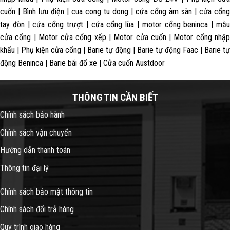
cuốn | Bình lưu điện | cua cong tu dong | cửa cổng âm sàn | cửa cổng
tay đòn | cửa cổng trượt | cửa cổng lùa | motor cổng beninca | mẫu
cửa cổng | Motor cửa cổng xếp | Motor cửa cuốn | Motor cổng nhập
khẩu | Phụ kiện cửa cổng | Barie tự động | Barie tự động Faac | Barie tự
động Beninca | Barie bãi đổ xe | Cửa cuốn Austdoor
THÔNG TIN CẦN BIẾT
Chính sách bảo hành
Chính sách vận chuyển
Hướng dẫn thanh toán
Thông tin đại lý
Chính sách bảo mật thông tin
Chính sách đổi trả hàng
Quy trình giao hàng