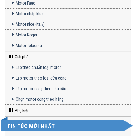
Motor Faac
Motor nhập khẩu
Motor nice (italy)
Motor Roger
Motor Telcoma
Giải pháp
Lắp theo chuẩn loại motor
Lắp motor theo loại cửa cổng
Lắp motor cổng theo nhu cầu
Chọn motor cổng theo hãng
Phụ kiện
TIN TỨC MỚI NHẤT