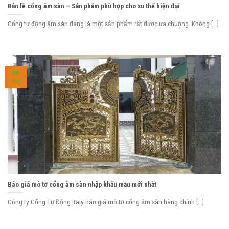
Bản lề cổng âm sàn – Sản phẩm phù hợp cho xu thế hiện đại
Cổng tự động âm sàn đang là một sản phẩm rất được ưa chuộng. Không [...]
08
TH7
Báo giá mô tơ cổng âm sàn nhập khẩu mẫu mới nhất
Công ty Cổng Tự Động Italy báo giá mô tơ cổng âm sàn hàng chính [...]