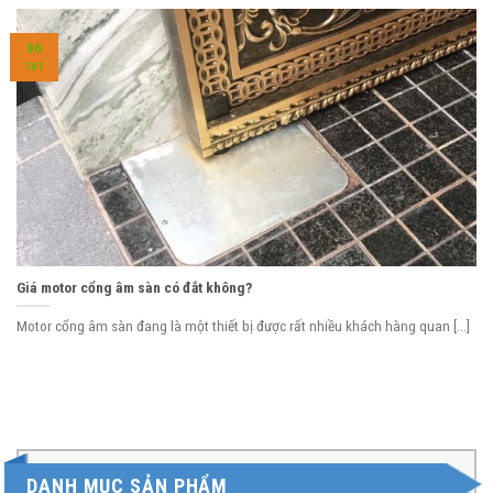
06
TH7
Giá motor cổng âm sàn có đắt không?
Motor cổng âm sàn đang là một thiết bị được rất nhiều khách hàng quan [...]
DANH MỤC SẢN PHẨM