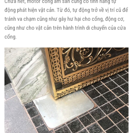
Chưa hết, motor cổng âm sàn cũng có tính năng tự
động phát hiện vật cản. Từ đó, tự động trở về vị trí cũ để
tránh va chạm cũng như gây hư hại cho cổng, động cơ,
cũng như cho vật cản trên hành trình di chuyển của cửa
cổng.