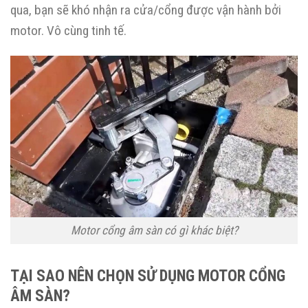
qua, bạn sẽ khó nhận ra cửa/cổng được vận hành bởi
motor. Vô cùng tinh tế.
Motor cổng âm sàn có gì khác biệt?
TẠI SAO NÊN CHỌN SỬ DỤNG MOTOR CỔNG
ÂM SÀN?