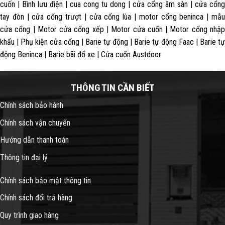
cuốn | Bình lưu điện | cua cong tu dong | cửa cổng âm sàn | cửa cổng
tay đòn | cửa cổng trượt | cửa cổng lùa | motor cổng beninca | mẫu
cửa cổng | Motor cửa cổng xếp | Motor cửa cuốn | Motor cổng nhập
khẩu | Phụ kiện cửa cổng | Barie tự động | Barie tự động Faac | Barie tự
động Beninca | Barie bãi đổ xe | Cửa cuốn Austdoor
THÔNG TIN CẦN BIẾT
Chính sách bảo hành
Chính sách vận chuyển
Hướng dẫn thanh toán
Thông tin đại lý
Chính sách bảo mật thông tin
Chính sách đổi trả hàng
Quy trình giao hàng