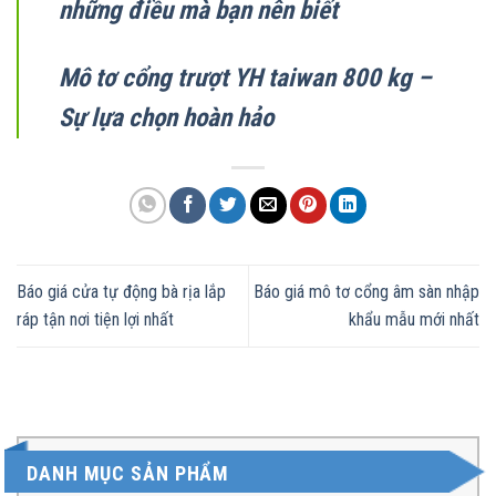
những điều mà bạn nên biết
Mô tơ cổng trượt YH taiwan 800 kg –
Sự lựa chọn hoàn hảo
Báo giá cửa tự động bà rịa lắp
Báo giá mô tơ cổng âm sàn nhập
ráp tận nơi tiện lợi nhất
khẩu mẫu mới nhất
DANH MỤC SẢN PHẨM