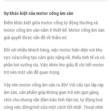
Sự khác biệt của motor cổng âm sàn
Điểm khác biệt giữa motor cổng tự động thường và
motor cổng âm sàn nằm ở thiết kế. Motor cổng âm sàn
giải quyết được vấn đề về thẩm mĩ.
Đối với nhiều khách hàng, việc motor hiện diện nơi khu
vực cửa/cổng tạo cảm giác nặng nề, thiếu tinh tế và có
phần hơi vướng víu. Việc khéo léo giấu đi chi tiết motor
trở nên một vấn đề quan trọng.
Vậy nên motor cổng âm sàn ra đời! Với cấu tạo lắp ráp
âm sàn, sản phẩm giúp không gian trở nên gọn gàng,
chỉn chu nhưng vẫn đảm bảo tính tiện lợi, tự động hoá
công việc đóng/mở cửa một cách tốt nhất. Thoạt nhìn