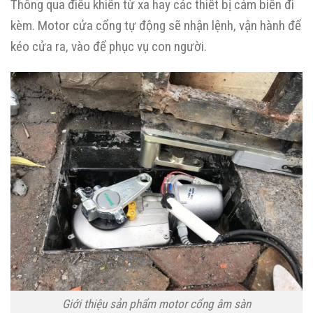
Thông qua điều khiển từ xa hay các thiết bị cảm biến đi
kèm. Motor cửa cổng tự động sẽ nhận lệnh, vận hành để
kéo cửa ra, vào để phục vụ con người.
Giới thiệu sản phẩm motor cổng âm sàn