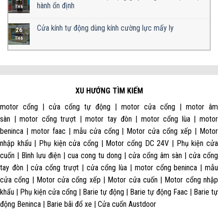
hành ổn định
TH6
Cửa kính tự động dùng kính cường lực mấy ly
26
TH6
XU HƯỚNG TÌM KIẾM
motor cổng | cửa cổng tự động | motor cửa cổng | motor âm
sàn | motor cổng trượt | motor tay đòn | motor cổng lùa | motor
beninca | motor faac | mẫu cửa cổng | Motor cửa cổng xếp | Motor
nhập khẩu | Phụ kiện cửa cổng | Motor cổng DC 24V | Phụ kiện cửa
cuốn | Bình lưu điện | cua cong tu dong | cửa cổng âm sàn | cửa cổng
tay đòn | cửa cổng trượt | cửa cổng lùa | motor cổng beninca | mẫu
cửa cổng | Motor cửa cổng xếp | Motor cửa cuốn | Motor cổng nhập
khẩu | Phụ kiện cửa cổng | Barie tự động | Barie tự động Faac | Barie tự
động Beninca | Barie bãi đổ xe | Cửa cuốn Austdoor