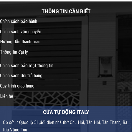
THÔNG TIN CẦN BIẾT
Chính sách bảo hành
Chính sách vận chuyển
Hướng dẫn thanh toán
Thông tin đại lý
Chính sách bảo mật thông tin
Chính sách đổi trả hàng
Quy trình giao hàng
Liên hệ
CỬA TỰ ĐỘNG ITALY
Cơ sở 1: Quốc lộ 51,đối diện nhà thờ Chu Hải, Tân Hải, Tân Thanh, Bà
Rịa Vũng Tàu