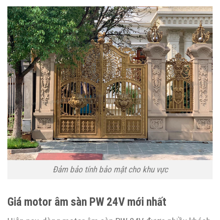
Đảm bảo tính bảo mật cho khu vực
Giá motor âm sàn PW 24V mới nhất