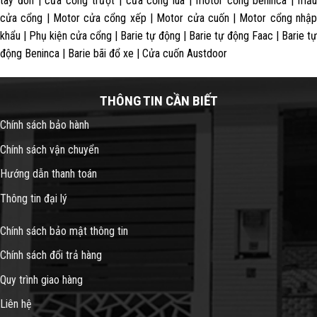
tay đòn | cửa cổng trượt | cửa cổng lùa | motor cổng beninca | mẫu
cửa cổng | Motor cửa cổng xếp | Motor cửa cuốn | Motor cổng nhập
khẩu | Phụ kiện cửa cổng | Barie tự động | Barie tự động Faac | Barie tự
động Beninca | Barie bãi đổ xe | Cửa cuốn Austdoor
THÔNG TIN CẦN BIẾT
Chính sách bảo hành
Chính sách vận chuyển
Hướng dẫn thanh toán
Thông tin đại lý
Chính sách bảo mật thông tin
Chính sách đổi trả hàng
Quy trình giao hàng
Liên hệ