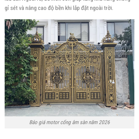
gỉ sét và nâng cao độ bền khi lắp đặt ngoài trời.
Báo giá motor cổng âm sàn năm 2026