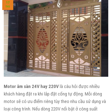
17
TH5
Motor âm sàn 24V hay 220V
là câu hỏi được nhiều
khách hàng đặt ra khi lắp đặt cổng tự động. Mỗi dòng
motor sẽ có ưu điểm riêng tùy theo nhu cầu sử dụng và
loại công trình. Nếu dòng 220V nổi bật ở công suất