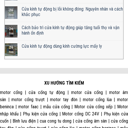
Cửa kính tự động bị lỗi không đóng: Nguyên nhân và cách
26
khắc phục
TH6
Cách bảo trì cửa kính tự động giúp tăng tuổi thọ và vận
26
hành ổn định
TH6
Cửa kính tự động dùng kính cường lực mấy ly
26
TH6
XU HƯỚNG TÌM KIẾM
motor cổng | cửa cổng tự động | motor cửa cổng | motor âm
sàn | motor cổng trượt | motor tay đòn | motor cổng lùa | motor
beninca | motor faac | mẫu cửa cổng | Motor cửa cổng xếp | Motor
nhập khẩu | Phụ kiện cửa cổng | Motor cổng DC 24V | Phụ kiện cửa
cuốn | Bình lưu điện | cua cong tu dong | cửa cổng âm sàn | cửa cổng