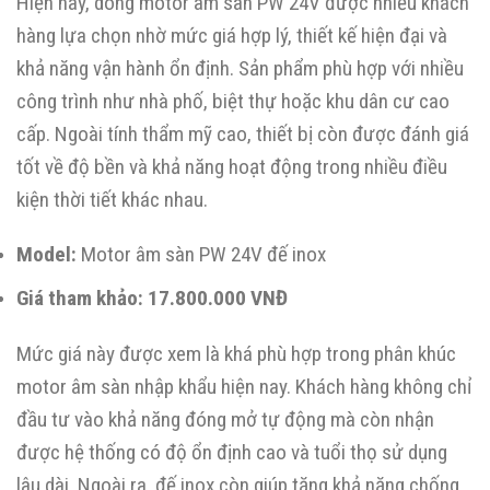
Hiện nay, dòng motor âm sàn PW 24V được nhiều khách
hàng lựa chọn nhờ mức giá hợp lý, thiết kế hiện đại và
khả năng vận hành ổn định. Sản phẩm phù hợp với nhiều
công trình như nhà phố, biệt thự hoặc khu dân cư cao
cấp. Ngoài tính thẩm mỹ cao, thiết bị còn được đánh giá
tốt về độ bền và khả năng hoạt động trong nhiều điều
kiện thời tiết khác nhau.
Model:
Motor âm sàn PW 24V đế inox
Giá tham khảo:
17.800.000 VNĐ
Mức giá này được xem là khá phù hợp trong phân khúc
motor âm sàn nhập khẩu hiện nay. Khách hàng không chỉ
đầu tư vào khả năng đóng mở tự động mà còn nhận
được hệ thống có độ ổn định cao và tuổi thọ sử dụng
lâu dài. Ngoài ra, đế inox còn giúp tăng khả năng chống