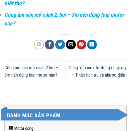
biệt thự?
Cổng âm sàn mở cánh 2.5m – 3m nên dùng loại motor
nào?
Cổng âm sàn mở cánh 2.5m –
Cổng xếp inox tự động chạy ray
3m nên dùng loại motor nào?
– Phân tích ưu và nhược điểm
DANH MỤC SẢN PHẨM
Motor cổng