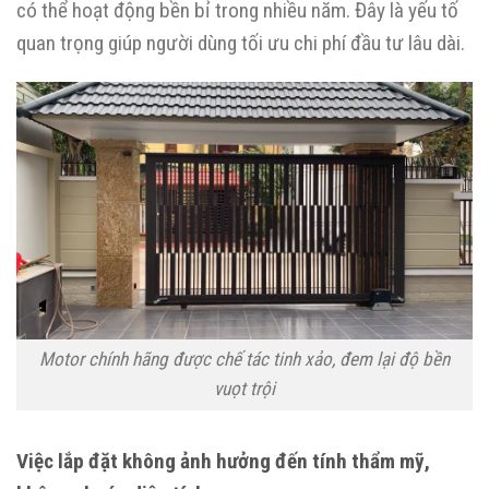
có thể hoạt động bền bỉ trong nhiều năm. Đây là yếu tố
quan trọng giúp người dùng tối ưu chi phí đầu tư lâu dài.
Motor chính hãng được chế tác tinh xảo, đem lại độ bền
vuọt trội
Việc lắp đặt không ảnh hưởng đến tính thẩm mỹ,