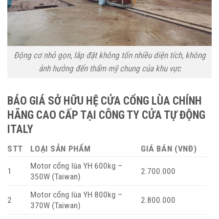
Động cơ nhỏ gọn, lắp đặt không tốn nhiều diện tích, không
ảnh hưởng đến thẩm mỹ chung của khu vực
BÁO GIÁ SỞ HỮU HỆ CỬA CỔNG LÙA CHÍNH
HÃNG CAO CẤP TẠI CÔNG TY CỬA TỰ ĐỘNG
ITALY
STT
LOẠI SẢN PHẨM
GIÁ BÁN (VNĐ)
Motor cổng lùa YH 600kg –
1
2.700.000
350W (Taiwan)
Motor cổng lùa YH 800kg –
2
2.800.000
370W (Taiwan)