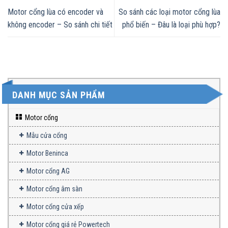
Motor cổng lùa có encoder và
So sánh các loại motor cổng lùa
không encoder – So sánh chi tiết
phổ biến – Đâu là loại phù hợp?
DANH MỤC SẢN PHẨM
Motor cổng
Mẫu cửa cổng
Motor Beninca
Motor cổng AG
Motor cổng âm sàn
Motor cổng cửa xếp
Motor cổng giá rẻ Powertech