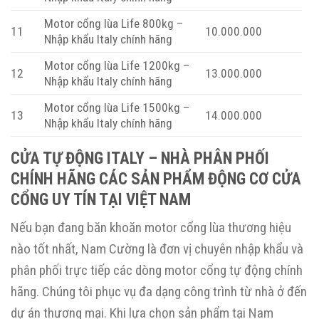
Motor cổng lùa Life 800kg –
11
10.000.000
Nhập khẩu Italy chính hãng
Motor cổng lùa Life 1200kg –
12
13.000.000
Nhập khẩu Italy chính hãng
Motor cổng lùa Life 1500kg –
13
14.000.000
Nhập khẩu Italy chính hãng
CỬA TỰ ĐỘNG ITALY – NHÀ PHÂN PHỐI
CHÍNH HÃNG CÁC SẢN PHẨM ĐỘNG CƠ CỬA
CỔNG UY TÍN TẠI VIỆT NAM
Nếu bạn đang băn khoăn motor cổng lùa thương hiệu
nào tốt nhất, Nam Cường là đơn vị chuyên nhập khẩu và
phân phối trực tiếp các dòng motor cổng tự động chính
hãng. Chúng tôi phục vụ đa dạng công trình từ nhà ở đến
dự án thương mại. Khi lựa chọn sản phẩm tại Nam