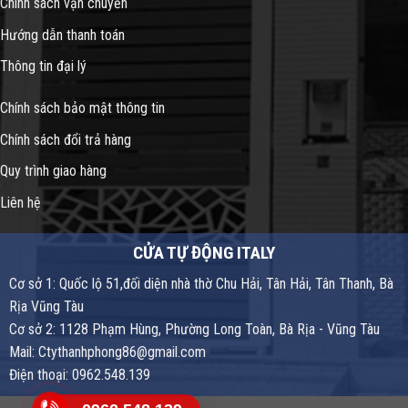
Chính sách vận chuyển
Hướng dẫn thanh toán
Thông tin đại lý
Chính sách bảo mật thông tin
Chính sách đổi trả hàng
Quy trình giao hàng
Liên hệ
CỬA TỰ ĐỘNG ITALY
Cơ sở 1: Quốc lộ 51,đối diện nhà thờ Chu Hải, Tân Hải, Tân Thanh, Bà
Rịa Vũng Tàu
Cơ sở 2: 1128 Phạm Hùng, Phường Long Toàn, Bà Rịa - Vũng Tàu
Mail: Ctythanhphong86@gmail.com
Điện thoại: 0962.548.139