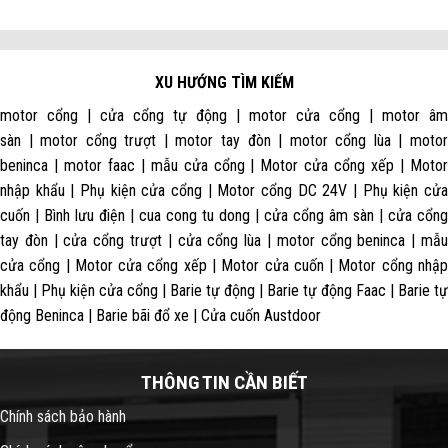
XU HƯỚNG TÌM KIẾM
motor cổng | cửa cổng tự động | motor cửa cổng | motor âm
sàn | motor cổng trượt | motor tay đòn | motor cổng lùa | motor
beninca | motor faac | mẫu cửa cổng | Motor cửa cổng xếp | Motor
nhập khẩu | Phụ kiện cửa cổng | Motor cổng DC 24V | Phụ kiện cửa
cuốn | Bình lưu điện | cua cong tu dong | cửa cổng âm sàn | cửa cổng
tay đòn | cửa cổng trượt | cửa cổng lùa | motor cổng beninca | mẫu
cửa cổng | Motor cửa cổng xếp | Motor cửa cuốn | Motor cổng nhập
khẩu | Phụ kiện cửa cổng | Barie tự động | Barie tự động Faac | Barie tự
động Beninca | Barie bãi đổ xe | Cửa cuốn Austdoor
THÔNG TIN CẦN BIẾT
Chính sách bảo hành