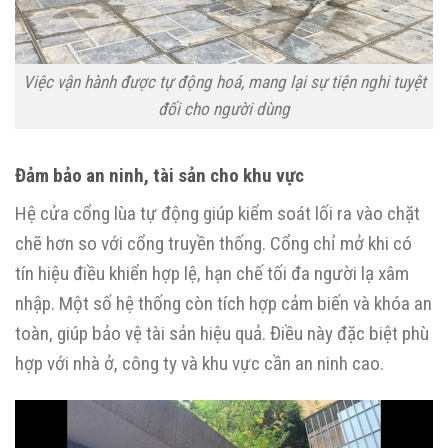
Việc vận hành được tự động hoá, mang lại sự tiện nghi tuyệt
đối cho người dùng
Đảm bảo an ninh, tài sản cho khu vực
Hệ cửa cổng lùa tự động giúp kiểm soát lối ra vào chặt
chẽ hơn so với cổng truyền thống. Cổng chỉ mở khi có
tín hiệu điều khiển hợp lệ, hạn chế tối đa người lạ xâm
nhập. Một số hệ thống còn tích hợp cảm biến và khóa an
toàn, giúp bảo vệ tài sản hiệu quả. Điều này đặc biệt phù
hợp với nhà ở, công ty và khu vực cần an ninh cao.