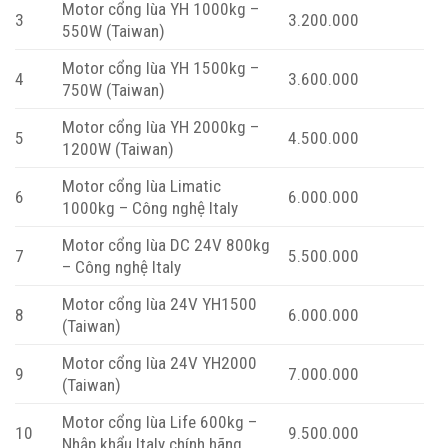
Motor cổng lùa YH 1000kg –
3
3.200.000
550W (Taiwan)
Motor cổng lùa YH 1500kg –
4
3.600.000
750W (Taiwan)
Motor cổng lùa YH 2000kg –
5
4.500.000
1200W (Taiwan)
Motor cổng lùa Limatic
6
6.000.000
1000kg – Công nghệ Italy
Motor cổng lùa DC 24V 800kg
7
5.500.000
– Công nghệ Italy
Motor cổng lùa 24V YH1500
8
6.000.000
(Taiwan)
Motor cổng lùa 24V YH2000
9
7.000.000
(Taiwan)
Motor cổng lùa Life 600kg –
10
9.500.000
Nhập khẩu Italy chính hãng