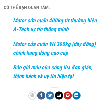
CÓ THỂ BẠN QUAN TÂM:
Motor cửa cuốn 400kg từ thường hiệu
A-Tech uy tín thông minh
Motor cửa cuốn YH 300kg (dây đồng)
chính hãng dòng cao cấp
Báo giá mẫu cửa cổng lùa đơn giản,
thịnh hành và uy tín hiện tại