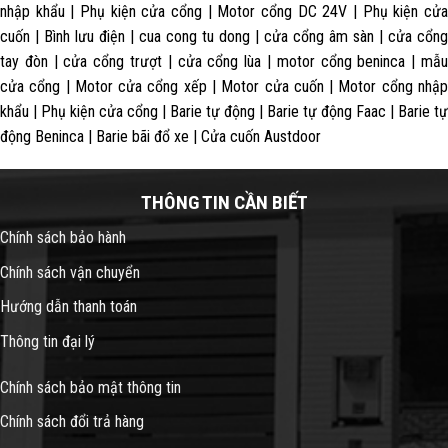
nhập khẩu | Phụ kiện cửa cổng | Motor cổng DC 24V | Phụ kiện cửa
cuốn | Bình lưu điện | cua cong tu dong | cửa cổng âm sàn | cửa cổng
tay đòn | cửa cổng trượt | cửa cổng lùa | motor cổng beninca | mẫu
cửa cổng | Motor cửa cổng xếp | Motor cửa cuốn | Motor cổng nhập
khẩu | Phụ kiện cửa cổng | Barie tự động | Barie tự động Faac | Barie tự
động Beninca | Barie bãi đổ xe | Cửa cuốn Austdoor
THÔNG TIN CẦN BIẾT
Chính sách bảo hành
Chính sách vận chuyển
Hướng dẫn thanh toán
Thông tin đại lý
Chính sách bảo mật thông tin
Chính sách đổi trả hàng