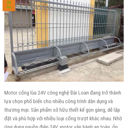
28
TH2
Motor cổng lùa 24V công nghệ Đài Loan đang trở thành
lựa chọn phổ biến cho nhiều công trình dân dụng và
thương mại. Sản phẩm sở hữu thiết kế gọn gàng, dễ lắp
đặt và phù hợp với nhiều loại cổng trượt khác nhau. Nhờ
ứng dụng nguồn điện 24V, motor vận hành an toàn, ổn