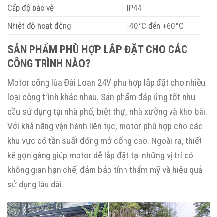
Cấp độ bảo vệ
IP44
Nhiệt độ hoạt động
-40°C đến +60°C
SẢN PHẨM PHÙ HỢP LẮP ĐẶT CHO CÁC
CÔNG TRÌNH NÀO?
Motor cổng lùa Đài Loan 24V phù hợp lắp đặt cho nhiều
loại công trình khác nhau. Sản phẩm đáp ứng tốt nhu
cầu sử dụng tại nhà phố, biệt thự, nhà xưởng và kho bãi.
Với khả năng vận hành liên tục, motor phù hợp cho các
khu vực có tần suất đóng mở cổng cao. Ngoài ra, thiết
kế gọn gàng giúp motor dễ lắp đặt tại những vị trí có
không gian hạn chế, đảm bảo tính thẩm mỹ và hiệu quả
sử dụng lâu dài.