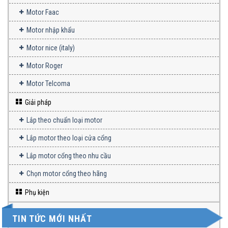
Motor Faac
Motor nhập khẩu
Motor nice (italy)
Motor Roger
Motor Telcoma
Giải pháp
Lắp theo chuẩn loại motor
Lắp motor theo loại cửa cổng
Lắp motor cổng theo nhu cầu
Chọn motor cổng theo hãng
Phụ kiện
TIN TỨC MỚI NHẤT