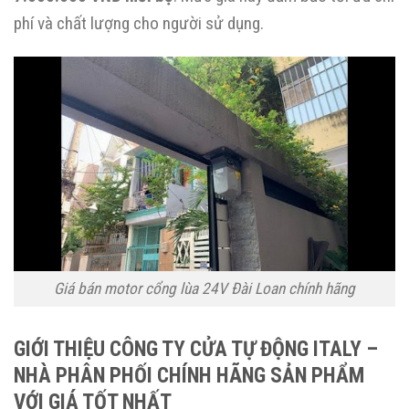
phí và chất lượng cho người sử dụng.
Giá bán motor cổng lùa 24V Đài Loan chính hãng
GIỚI THIỆU CÔNG TY CỬA TỰ ĐỘNG ITALY –
NHÀ PHÂN PHỐI CHÍNH HÃNG SẢN PHẨM
VỚI GIÁ TỐT NHẤT