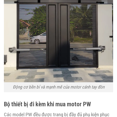
Động cơ bền bỉ và mạnh mẽ của motor cánh tay đòn
Bộ thiết bị đi kèm khi mua motor PW
Các model PW đều được trang bị đầy đủ phụ kiện phục