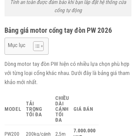
Tính an toàn được đảm bảo khi bạn lắp đặt hệ thống cửa
cổng tự động
Bảng giá motor cổng tay đòn PW 2026
Mục lục
Dòng motor tay đòn PW hiện có nhiều lựa chọn phù hợp
với từng loại cổng khác nhau. Dưới đây là bảng giá tham
khảo mới nhất.
CHIỀU
TẢI
DÀI
MODEL
TRỌNG
CÁNH
GIÁ BÁN
TỐI ĐA
TỐI
ĐA
7.000.000
PW200
200kg/cánh
2,5m