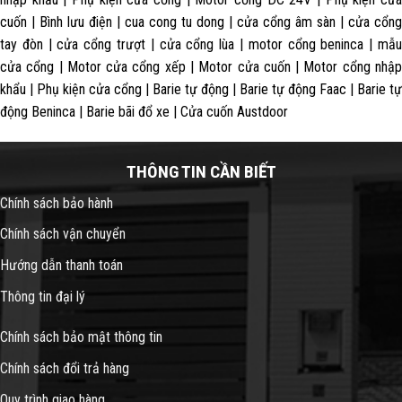
cuốn | Bình lưu điện | cua cong tu dong | cửa cổng âm sàn | cửa cổng
tay đòn | cửa cổng trượt | cửa cổng lùa | motor cổng beninca | mẫu
cửa cổng | Motor cửa cổng xếp | Motor cửa cuốn | Motor cổng nhập
khẩu | Phụ kiện cửa cổng | Barie tự động | Barie tự động Faac | Barie tự
động Beninca | Barie bãi đổ xe | Cửa cuốn Austdoor
THÔNG TIN CẦN BIẾT
Chính sách bảo hành
Chính sách vận chuyển
Hướng dẫn thanh toán
Thông tin đại lý
Chính sách bảo mật thông tin
Chính sách đổi trả hàng
Quy trình giao hàng