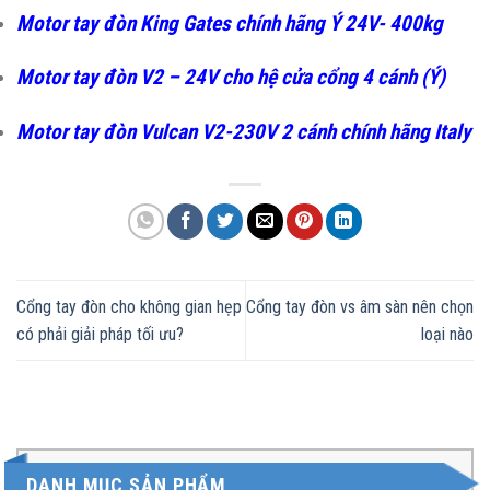
Motor tay đòn King Gates chính hãng Ý 24V- 400kg
Motor tay đòn V2 – 24V cho hệ cửa cổng 4 cánh (Ý)
Motor tay đòn Vulcan V2-230V 2 cánh chính hãng Italy
Cổng tay đòn cho không gian hẹp
Cổng tay đòn vs âm sàn nên chọn
có phải giải pháp tối ưu?
loại nào
DANH MỤC SẢN PHẨM