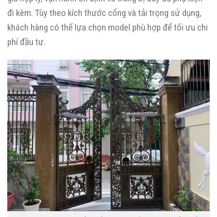
đi kèm. Tùy theo kích thước cổng và tải trọng sử dụng,
khách hàng có thể lựa chọn model phù hợp để tối ưu chi
phí đầu tư.