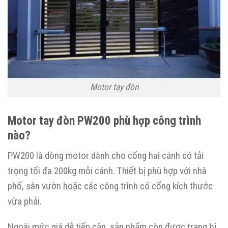
Motor tay đòn
Motor tay đòn PW200 phù hợp công trình
nào?
PW200 là dòng motor dành cho cổng hai cánh có tải
trọng tối đa 200kg mỗi cánh. Thiết bị phù hợp với nhà
phố, sân vườn hoặc các công trình có cổng kích thước
vừa phải.
Ngoài mức giá dễ tiếp cận, sản phẩm còn được trang bị