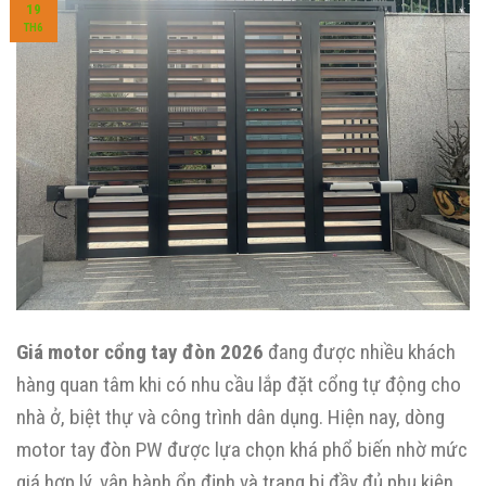
19
TH6
Giá motor cổng tay đòn 2026
đang được nhiều khách
hàng quan tâm khi có nhu cầu lắp đặt cổng tự động cho
nhà ở, biệt thự và công trình dân dụng. Hiện nay, dòng
motor tay đòn PW được lựa chọn khá phổ biến nhờ mức
giá hợp lý, vận hành ổn định và trang bị đầy đủ phụ kiện