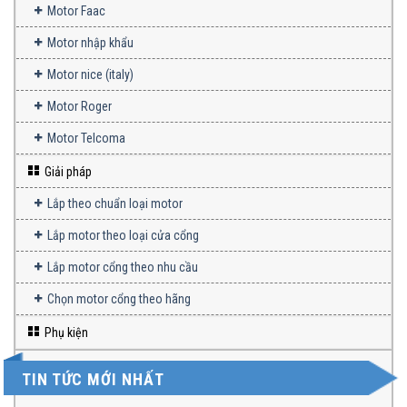
Motor Faac
Motor nhập khẩu
Motor nice (italy)
Motor Roger
Motor Telcoma
Giải pháp
Lắp theo chuẩn loại motor
Lắp motor theo loại cửa cổng
Lắp motor cổng theo nhu cầu
Chọn motor cổng theo hãng
Phụ kiện
TIN TỨC MỚI NHẤT