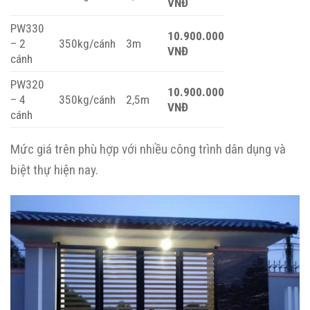
VNĐ
PW330
10.900.000
– 2
350kg/cánh
3m
VNĐ
cánh
PW320
10.900.000
– 4
350kg/cánh
2,5m
VNĐ
cánh
Mức giá trên phù hợp với nhiều công trình dân dụng và
biệt thự hiện nay.