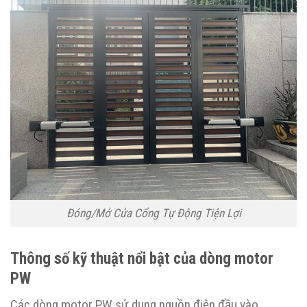
Đóng/Mở Cửa Cổng Tự Động Tiện Lợi
Thông số kỹ thuật nổi bật của dòng motor
PW
Các dòng motor PW sử dụng nguồn điện đầu vào