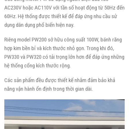
AC230V hoặc AC110V với tần số hoạt động từ 50Hz đến
60Hz. Hệ thống được thiết kế để đáp ứng nhu cầu sử
dụng dân dụng phổ biến hiện nay.
Riêng model PW200 sở hữu công suất 100W, bánh răng
hợp kim bền bỉ và kích thước nhỏ gọn. Trong khi đó,
PW330 và PW320 có tải trọng lớn hơn để đáp ứng những
hệ thống cổng kích thước rộng.
Các sản phẩm đều được thiết kế nhằm đảm bảo khả
năng vận hành ổn định trong thời gian dài.