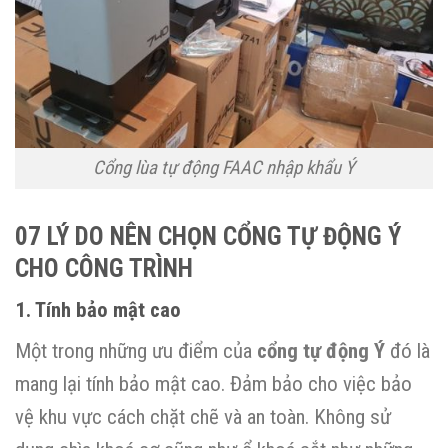
Cổng lùa tự động FAAC nhập khẩu Ý
07 LÝ DO NÊN CHỌN CỔNG TỰ ĐỘNG Ý
CHO CÔNG TRÌNH
1. Tính bảo mật cao
Một trong những ưu điểm của
cổng tự động Ý
đó là
mang lại tính bảo mật cao. Đảm bảo cho việc bảo
vệ khu vực cách chặt chẽ và an toàn. Không sử