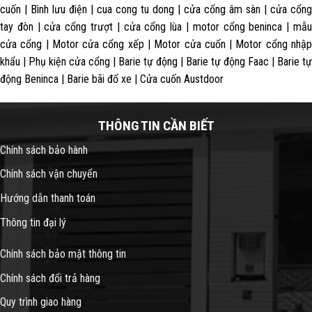
cuốn | Bình lưu điện | cua cong tu dong | cửa cổng âm sàn | cửa cổng
tay đòn | cửa cổng trượt | cửa cổng lùa | motor cổng beninca | mẫu
cửa cổng | Motor cửa cổng xếp | Motor cửa cuốn | Motor cổng nhập
khẩu | Phụ kiện cửa cổng | Barie tự động | Barie tự động Faac | Barie tự
động Beninca | Barie bãi đổ xe | Cửa cuốn Austdoor
THÔNG TIN CẦN BIẾT
Chính sách bảo hành
Chính sách vận chuyển
Hướng dẫn thanh toán
Thông tin đại lý
Chính sách bảo mật thông tin
Chính sách đổi trả hàng
Quy trình giao hàng