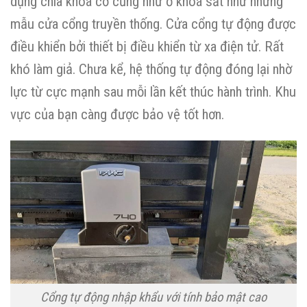
dụng chìa khoá cơ cũng như ổ khoá sắt như những
mẫu cửa cổng truyền thống. Cửa cổng tự động được
điều khiển bởi thiết bị điều khiển từ xa điện tử. Rất
khó làm giả. Chưa kể, hệ thống tự động đóng lại nhờ
lực từ cực mạnh sau mỗi lần kết thúc hành trình. Khu
vực của bạn càng được bảo vệ tốt hơn.
Cổng tự động nhập khẩu với tính bảo mật cao