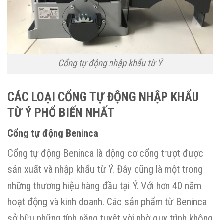
Cổng tự động nhập khẩu từ Ý
CÁC LOẠI CỔNG TỰ ĐỘNG NHẬP KHẨU
TỪ Ý PHỔ BIẾN NHẤT
Cổng tự động Beninca
Cổng tự động Beninca là động cơ cổng trượt được
sản xuất và nhập khẩu từ Ý. Đây cũng là một trong
những thương hiệu hàng đầu tại Ý. Với hơn 40 năm
hoạt động và kinh doanh. Các sản phẩm từ Beninca
sở hữu những tính năng tuyệt vời nhờ quy trình không