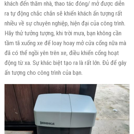
khách đến thăm nhà, thao tác đóng/ mở được diễn
ra tự động chắc chắn sẽ khiến khách ấn tượng rất
nhiều về sự chuyên nghiệp, hiện đại của công trình.
Hãy thử tưởng tượng, khi trời mưa, bạn không cần
tầm tã xuống xe để loay hoay mở cửa cổng nữa mà
đã có thể ngồi yên trên xe, điều khiển cổng hoạt
động từ xa. Sự khác biệt tạo ra là rất lớn. Đủ để gây
ấn tượng cho công trình của bạn.