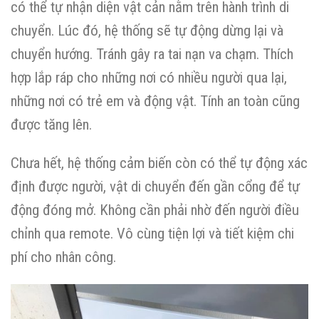
có thể tự nhận diện vật cản nằm trên hành trình di
chuyển. Lúc đó, hệ thống sẽ tự động dừng lại và
chuyển hướng. Tránh gây ra tai nạn va chạm. Thích
hợp lắp ráp cho những nơi có nhiều người qua lại,
những nơi có trẻ em và động vật. Tính an toàn cũng
được tăng lên.
Chưa hết, hệ thống cảm biến còn có thể tự động xác
định được người, vật di chuyển đến gần cổng để tự
động đóng mở. Không cần phải nhờ đến người điều
chỉnh qua remote. Vô cùng tiện lợi và tiết kiệm chi
phí cho nhân công.