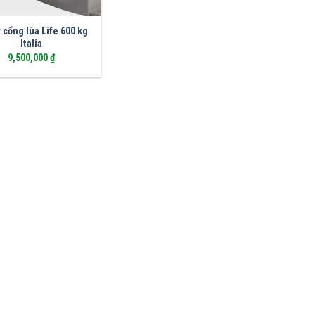
 cổng lùa Life 600 kg
Italia
9,500,000
₫