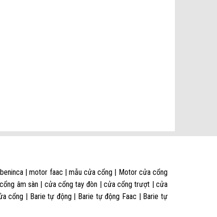
 beninca | motor faac | mẫu cửa cổng | Motor cửa cổng
 cổng âm sàn | cửa cổng tay đòn | cửa cổng trượt | cửa
 cổng | Barie tự động | Barie tự động Faac | Barie tự