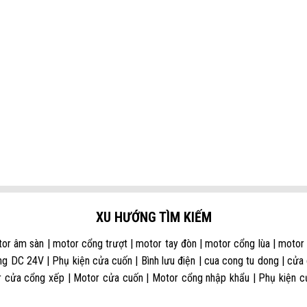
XU HƯỚNG TÌM KIẾM
or âm sàn | motor cổng trượt | motor tay đòn | motor cổng lùa | motor
g DC 24V | Phụ kiện cửa cuốn | Bình lưu điện | cua cong tu dong | cửa
 cửa cổng xếp | Motor cửa cuốn | Motor cổng nhập khẩu | Phụ kiện cửa