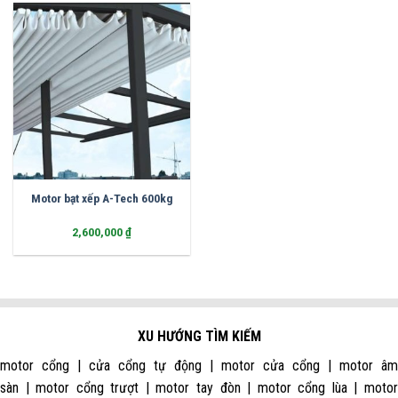
Motor bạt xếp A-Tech 600kg
2,600,000
₫
XU HƯỚNG TÌM KIẾM
motor cổng | cửa cổng tự động | motor cửa cổng | motor âm
sàn | motor cổng trượt | motor tay đòn | motor cổng lùa | motor