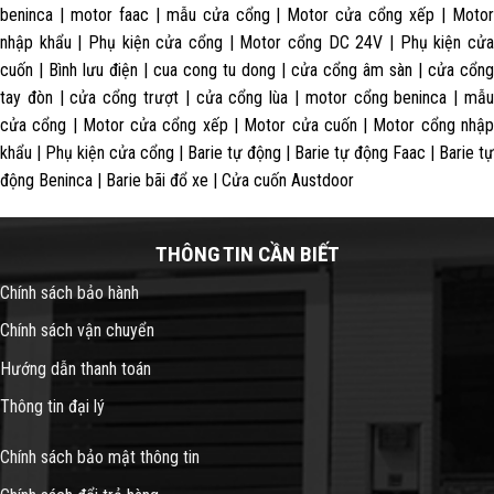
beninca | motor faac | mẫu cửa cổng | Motor cửa cổng xếp | Motor
nhập khẩu | Phụ kiện cửa cổng | Motor cổng DC 24V | Phụ kiện cửa
cuốn | Bình lưu điện | cua cong tu dong | cửa cổng âm sàn | cửa cổng
tay đòn | cửa cổng trượt | cửa cổng lùa | motor cổng beninca | mẫu
cửa cổng | Motor cửa cổng xếp | Motor cửa cuốn | Motor cổng nhập
khẩu | Phụ kiện cửa cổng | Barie tự động | Barie tự động Faac | Barie tự
động Beninca | Barie bãi đổ xe | Cửa cuốn Austdoor
THÔNG TIN CẦN BIẾT
Chính sách bảo hành
Chính sách vận chuyển
Hướng dẫn thanh toán
Thông tin đại lý
Chính sách bảo mật thông tin