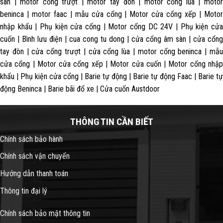
sàn | motor cổng trượt | motor tay đòn | motor cổng lùa | motor
beninca | motor faac | mẫu cửa cổng | Motor cửa cổng xếp | Motor
nhập khẩu | Phụ kiện cửa cổng | Motor cổng DC 24V | Phụ kiện cửa
cuốn | Bình lưu điện | cua cong tu dong | cửa cổng âm sàn | cửa cổng
tay đòn | cửa cổng trượt | cửa cổng lùa | motor cổng beninca | mẫu
cửa cổng | Motor cửa cổng xếp | Motor cửa cuốn | Motor cổng nhập
khẩu | Phụ kiện cửa cổng | Barie tự động | Barie tự động Faac | Barie tự
động Beninca | Barie bãi đổ xe | Cửa cuốn Austdoor
THÔNG TIN CẦN BIẾT
Chính sách bảo hành
Chính sách vận chuyển
Hướng dẫn thanh toán
Thông tin đại lý
Chính sách bảo mật thông tin