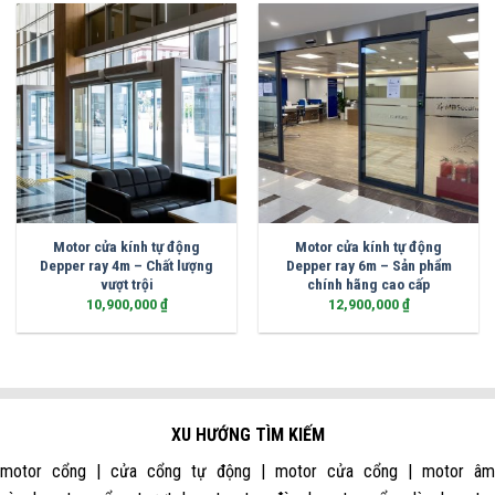
Motor cửa kính tự động
Motor cửa kính tự động
Depper ray 4m – Chất lượng
Depper ray 6m – Sản phẩm
vượt trội
chính hãng cao cấp
10,900,000
₫
12,900,000
₫
XU HƯỚNG TÌM KIẾM
motor cổng | cửa cổng tự động | motor cửa cổng | motor âm