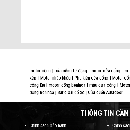
motor cổng | cửa cổng tự động | motor cửa cổng | mot
xếp | Motor nhập khẩu | Phụ kiện cửa cổng | Motor cổn
cổng lùa | motor cổng beninca | mẫu cửa cổng | Motor
động Beninca | Barie bãi đổ xe | Cửa cuốn Austdoor
THÔNG TIN CẦN 
Chính sách bảo hành
Chính sác