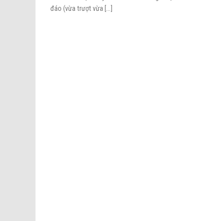
đáo (vừa trượt vừa [...]