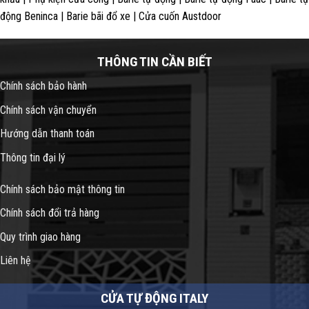
động Beninca | Barie bãi đổ xe | Cửa cuốn Austdoor
THÔNG TIN CẦN BIẾT
Chính sách bảo hành
Chính sách vận chuyển
Hướng dẫn thanh toán
Thông tin đại lý
Chính sách bảo mật thông tin
Chính sách đổi trả hàng
Quy trình giao hàng
Liên hệ
CỬA TỰ ĐỘNG ITALY