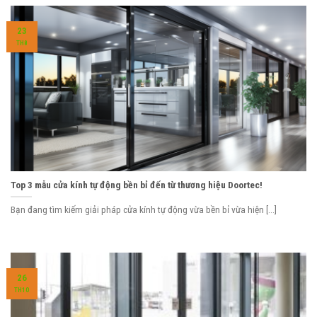
23
TH8
Top 3 mẫu cửa kính tự động bền bỉ đến từ thương hiệu Doortec!
Bạn đang tìm kiếm giải pháp cửa kính tự động vừa bền bỉ vừa hiện [...]
26
TH10