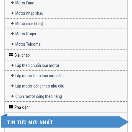
Motor Faac
Motor nhập khẩu
Motor nice (italy)
Motor Roger
Motor Telcoma
Giải pháp
Lắp theo chuẩn loại motor
Lắp motor theo loại cửa cổng
Lắp motor cổng theo nhu cầu
Chọn motor cổng theo hãng
Phụ kiện
TIN TỨC MỚI NHẤT