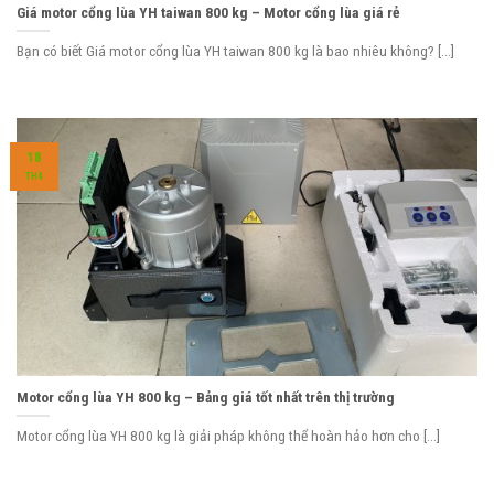
Giá motor cổng lùa YH taiwan 800 kg – Motor cổng lùa giá rẻ
Bạn có biết Giá motor cổng lùa YH taiwan 800 kg là bao nhiêu không? [...]
18
TH4
Motor cổng lùa YH 800 kg – Bảng giá tốt nhất trên thị trường
Motor cổng lùa YH 800 kg là giải pháp không thể hoàn hảo hơn cho [...]