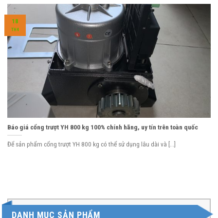
18
TH4
Báo giá cổng trượt YH 800 kg 100% chính hãng, uy tín trên toàn quốc
Để sản phẩm cổng trượt YH 800 kg có thể sử dụng lâu dài và [...]
DANH MỤC SẢN PHẨM