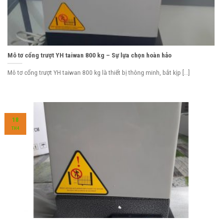
Mô tơ cổng trượt YH taiwan 800 kg – Sự lựa chọn hoàn hảo
Mô tơ cổng trượt YH taiwan 800 kg là thiết bị thông minh, bắt kịp [...]
18
TH4