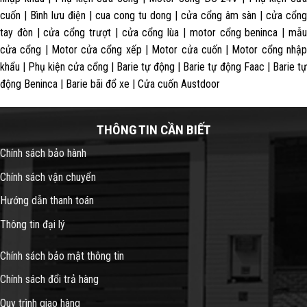
cuốn | Bình lưu điện | cua cong tu dong | cửa cổng âm sàn | cửa cổng
tay đòn | cửa cổng trượt | cửa cổng lùa | motor cổng beninca | mẫu
cửa cổng | Motor cửa cổng xếp | Motor cửa cuốn | Motor cổng nhập
khẩu | Phụ kiện cửa cổng | Barie tự động | Barie tự động Faac | Barie tự
động Beninca | Barie bãi đổ xe | Cửa cuốn Austdoor
THÔNG TIN CẦN BIẾT
Chính sách bảo hành
Chính sách vận chuyển
Hướng dẫn thanh toán
Thông tin đại lý
Chính sách bảo mật thông tin
Chính sách đổi trả hàng
Quy trình giao hàng