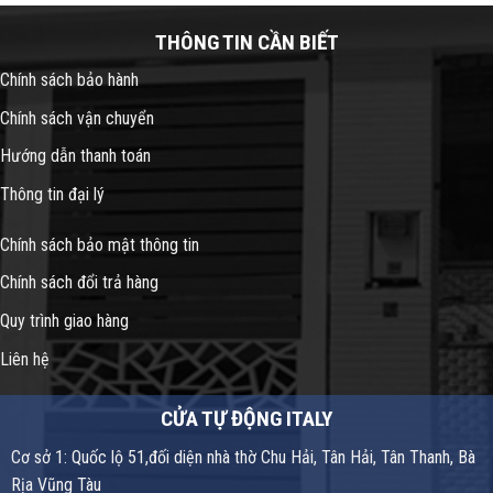
THÔNG TIN CẦN BIẾT
Chính sách bảo hành
Chính sách vận chuyển
Hướng dẫn thanh toán
Thông tin đại lý
Chính sách bảo mật thông tin
Chính sách đổi trả hàng
Quy trình giao hàng
Liên hệ
CỬA TỰ ĐỘNG ITALY
Cơ sở 1: Quốc lộ 51,đối diện nhà thờ Chu Hải, Tân Hải, Tân Thanh, Bà
Rịa Vũng Tàu