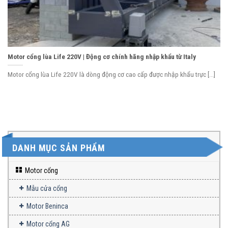
Motor cổng lùa Life 220V | Động cơ chính hãng nhập khẩu từ Italy
Motor cổng lùa Life 220V là dòng động cơ cao cấp được nhập khẩu trực [...]
DANH MỤC SẢN PHẨM
Motor cổng
Mẫu cửa cổng
Motor Beninca
Motor cổng AG