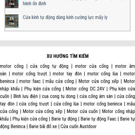
hành ổn định
TH6
Cửa kính tự động dùng kính cường lực mấy ly
26
TH6
XU HƯỚNG TÌM KIẾM
motor cổng | cửa cổng tự động | motor cửa cổng | motor âm
sàn | motor cổng trượt | motor tay đòn | motor cổng lùa | motor
beninca | motor faac | mẫu cửa cổng | Motor cửa cổng xếp | Motor
nhập khẩu | Phụ kiện cửa cổng | Motor cổng DC 24V | Phụ kiện cửa
cuốn | Bình lưu điện | cua cong tu dong | cửa cổng âm sàn | cửa cổng
tay đòn | cửa cổng trượt | cửa cổng lùa | motor cổng beninca | mẫu
cửa cổng | Motor cửa cổng xếp | Motor cửa cuốn | Motor cổng nhập
khẩu | Phụ kiện cửa cổng | Barie tự động | Barie tự động Faac | Barie tự
động Beninca | Barie bãi đổ xe | Cửa cuốn Austdoor