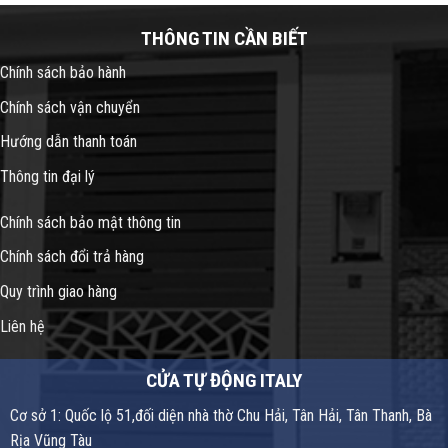
THÔNG TIN CẦN BIẾT
Chính sách bảo hành
Chính sách vận chuyển
Hướng dẫn thanh toán
Thông tin đại lý
Chính sách bảo mật thông tin
Chính sách đổi trả hàng
Quy trình giao hàng
Liên hệ
CỬA TỰ ĐỘNG ITALY
Cơ sở 1: Quốc lộ 51,đối diện nhà thờ Chu Hải, Tân Hải, Tân Thanh, Bà
Rịa Vũng Tàu