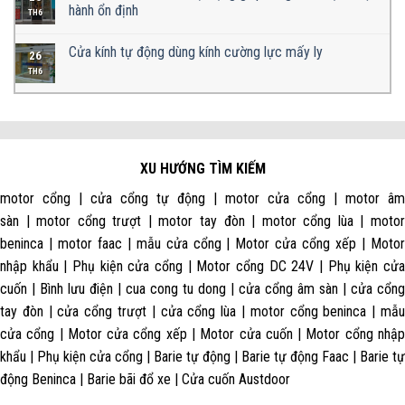
hành ổn định
TH6
Cửa kính tự động dùng kính cường lực mấy ly
26
TH6
XU HƯỚNG TÌM KIẾM
motor cổng | cửa cổng tự động | motor cửa cổng | motor âm
sàn | motor cổng trượt | motor tay đòn | motor cổng lùa | motor
beninca | motor faac | mẫu cửa cổng | Motor cửa cổng xếp | Motor
nhập khẩu | Phụ kiện cửa cổng | Motor cổng DC 24V | Phụ kiện cửa
cuốn | Bình lưu điện | cua cong tu dong | cửa cổng âm sàn | cửa cổng
tay đòn | cửa cổng trượt | cửa cổng lùa | motor cổng beninca | mẫu
cửa cổng | Motor cửa cổng xếp | Motor cửa cuốn | Motor cổng nhập
khẩu | Phụ kiện cửa cổng | Barie tự động | Barie tự động Faac | Barie tự
động Beninca | Barie bãi đổ xe | Cửa cuốn Austdoor