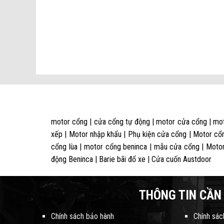
motor cổng | cửa cổng tự động | motor cửa cổng | mot
xếp | Motor nhập khẩu | Phụ kiện cửa cổng | Motor cổn
cổng lùa | motor cổng beninca | mẫu cửa cổng | Motor
động Beninca | Barie bãi đổ xe | Cửa cuốn Austdoor
THÔNG TIN CẦN 
Chính sách bảo hành
Chính sác