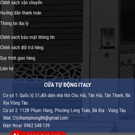
Chính sách vận chuyển
Hướng dẫn thanh toán
Thông tin đại lý
Chính sách bảo mật thông tin
Chính sách đổi trả hàng
Quy trình giao hàng
Liên hệ
CỬA TỰ ĐỘNG ITALY
Cơ sở 1: Quốc lộ 51,đối diện nhà thờ Chu Hải, Tân Hải, Tân Thanh, Bà
Rịa Vũng Tàu
Cơ sở 2: 1128 Phạm Hùng, Phường Long Toàn, Bà Rịa - Vũng Tàu
Mail: Ctythanhphong86@gmail.com
Điện thoại: 0962.548.139