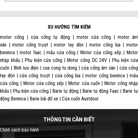
XU HƯỚNG TÌM KIẾM
motor cổng | cửa cổng tự động | motor cửa cổng | motor âm
sàn | motor cổng trượt | motor tay đòn | motor cổng lùa | motor
beninca | motor faac | mẫu cửa cổng | Motor cửa cổng xếp | Motor
nhập khẩu | Phụ kiện cửa cổng | Motor cổng DC 24V | Phụ kiện cửa
cuốn | Bình lưu điện | cua cong tu dong | cửa cổng âm sàn | cửa cổng
tay đòn | cửa cổng trượt | cửa cổng lùa | motor cổng beninca | mẫu
cửa cổng | Motor cửa cổng xếp | Motor cửa cuốn | Motor cổng nhập
khẩu | Phụ kiện cửa cổng | Barie tự động | Barie tự động Faac | Barie tự
động Beninca | Barie bãi đổ xe | Cửa cuốn Austdoor
THÔNG TIN CẦN BIẾT
Chính sách bảo hành