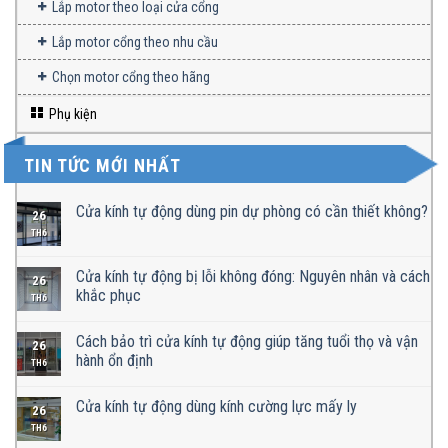
Lắp motor theo loại cửa cổng
Lắp motor cổng theo nhu cầu
Chọn motor cổng theo hãng
Phụ kiện
TIN TỨC MỚI NHẤT
Cửa kính tự động dùng pin dự phòng có cần thiết không?
26
TH6
Cửa kính tự động bị lỗi không đóng: Nguyên nhân và cách
26
khắc phục
TH6
Cách bảo trì cửa kính tự động giúp tăng tuổi thọ và vận
26
hành ổn định
TH6
Cửa kính tự động dùng kính cường lực mấy ly
26
TH6