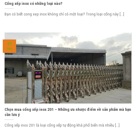
Cổng xếp inox có những loại nào?
Bạn có biết cong xep inox không chỉ có một loại? Trong loại cổng này [...]
27
TH2
Chọn mua cổng xếp inox 201 – Những ưu nhược điểm về sản phẩm mà bạn
cần lưu ý
Cổng xếp inox 201 là loại cổng xếp tự động khá phổ biến mà nhiều [...]