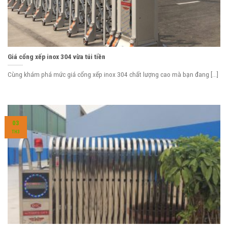
Giá cổng xếp inox 304 vừa túi tiền
Cùng khám phá mức giá cổng xếp inox 304 chất lượng cao mà bạn đang [...]
03
TH3