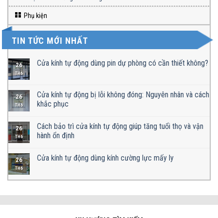
Phụ kiện
TIN TỨC MỚI NHẤT
Cửa kính tự động dùng pin dự phòng có cần thiết không?
26
TH6
Cửa kính tự động bị lỗi không đóng: Nguyên nhân và cách
26
khắc phục
TH6
Cách bảo trì cửa kính tự động giúp tăng tuổi thọ và vận
26
hành ổn định
TH6
Cửa kính tự động dùng kính cường lực mấy ly
26
TH6