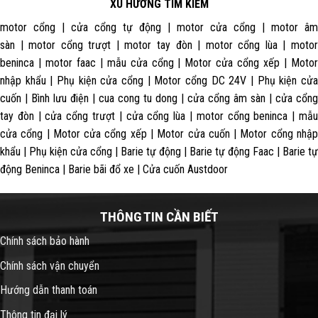
XU HƯỚNG TÌM KIẾM
motor cổng | cửa cổng tự động | motor cửa cổng | motor âm
sàn | motor cổng trượt | motor tay đòn | motor cổng lùa | motor
beninca | motor faac | mẫu cửa cổng | Motor cửa cổng xếp | Motor
nhập khẩu | Phụ kiện cửa cổng | Motor cổng DC 24V | Phụ kiện cửa
cuốn | Bình lưu điện | cua cong tu dong | cửa cổng âm sàn | cửa cổng
tay đòn | cửa cổng trượt | cửa cổng lùa | motor cổng beninca | mẫu
cửa cổng | Motor cửa cổng xếp | Motor cửa cuốn | Motor cổng nhập
khẩu | Phụ kiện cửa cổng | Barie tự động | Barie tự động Faac | Barie tự
động Beninca | Barie bãi đổ xe | Cửa cuốn Austdoor
THÔNG TIN CẦN BIẾT
Chính sách bảo hành
Chính sách vận chuyển
Hướng dẫn thanh toán
Thông tin đại lý