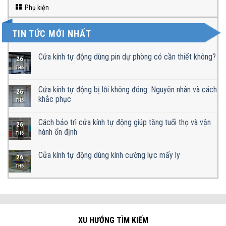
Phụ kiện
TIN TỨC MỚI NHẤT
Cửa kính tự động dùng pin dự phòng có cần thiết không?
26
TH6
Cửa kính tự động bị lỗi không đóng: Nguyên nhân và cách
26
khắc phục
TH6
Cách bảo trì cửa kính tự động giúp tăng tuổi thọ và vận
26
hành ổn định
TH6
Cửa kính tự động dùng kính cường lực mấy ly
26
TH6
XU HƯỚNG TÌM KIẾM