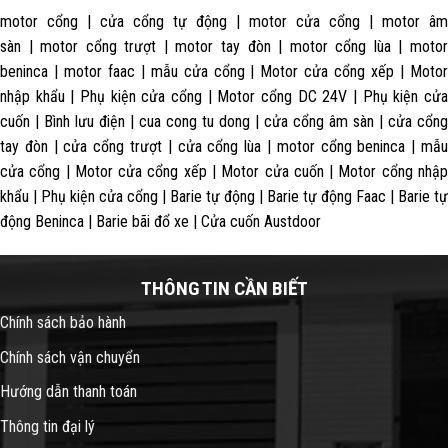
motor cổng | cửa cổng tự động | motor cửa cổng | motor âm
sàn | motor cổng trượt | motor tay đòn | motor cổng lùa | motor
beninca | motor faac | mẫu cửa cổng | Motor cửa cổng xếp | Motor
nhập khẩu | Phụ kiện cửa cổng | Motor cổng DC 24V | Phụ kiện cửa
cuốn | Bình lưu điện | cua cong tu dong | cửa cổng âm sàn | cửa cổng
tay đòn | cửa cổng trượt | cửa cổng lùa | motor cổng beninca | mẫu
cửa cổng | Motor cửa cổng xếp | Motor cửa cuốn | Motor cổng nhập
khẩu | Phụ kiện cửa cổng | Barie tự động | Barie tự động Faac | Barie tự
động Beninca | Barie bãi đổ xe | Cửa cuốn Austdoor
THÔNG TIN CẦN BIẾT
Chính sách bảo hành
Chính sách vận chuyển
Hướng dẫn thanh toán
Thông tin đại lý