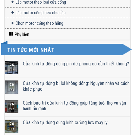
Lắp motor theo loại cửa cổng
Lắp motor cổng theo nhu cầu
Chọn motor cổng theo hãng
Phụ kiện
TIN TỨC MỚI NHẤT
Cửa kính tự động dùng pin dự phòng có cần thiết không?
26
TH6
Cửa kính tự động bị lỗi không đóng: Nguyên nhân và cách
26
khắc phục
TH6
Cách bảo trì cửa kính tự động giúp tăng tuổi thọ và vận
26
hành ổn định
TH6
Cửa kính tự động dùng kính cường lực mấy ly
26
TH6