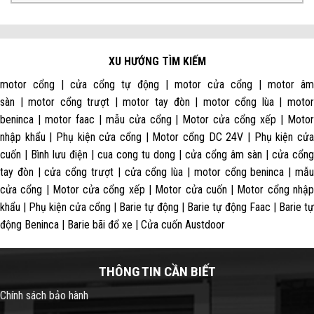
XU HƯỚNG TÌM KIẾM
motor cổng | cửa cổng tự động | motor cửa cổng | motor âm
sàn | motor cổng trượt | motor tay đòn | motor cổng lùa | motor
beninca | motor faac | mẫu cửa cổng | Motor cửa cổng xếp | Motor
nhập khẩu | Phụ kiện cửa cổng | Motor cổng DC 24V | Phụ kiện cửa
cuốn | Bình lưu điện | cua cong tu dong | cửa cổng âm sàn | cửa cổng
tay đòn | cửa cổng trượt | cửa cổng lùa | motor cổng beninca | mẫu
cửa cổng | Motor cửa cổng xếp | Motor cửa cuốn | Motor cổng nhập
khẩu | Phụ kiện cửa cổng | Barie tự động | Barie tự động Faac | Barie tự
động Beninca | Barie bãi đổ xe | Cửa cuốn Austdoor
THÔNG TIN CẦN BIẾT
Chính sách bảo hành