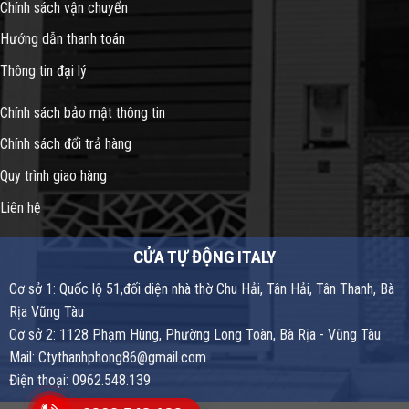
Chính sách vận chuyển
Hướng dẫn thanh toán
Thông tin đại lý
Chính sách bảo mật thông tin
Chính sách đổi trả hàng
Quy trình giao hàng
Liên hệ
CỬA TỰ ĐỘNG ITALY
Cơ sở 1: Quốc lộ 51,đối diện nhà thờ Chu Hải, Tân Hải, Tân Thanh, Bà
Rịa Vũng Tàu
Cơ sở 2: 1128 Phạm Hùng, Phường Long Toàn, Bà Rịa - Vũng Tàu
Mail: Ctythanhphong86@gmail.com
Điện thoại: 0962.548.139