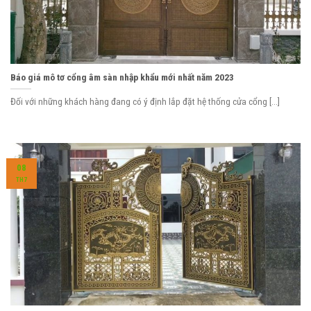
Báo giá mô tơ cổng âm sàn nhập khẩu mới nhất năm 2023
Đối với những khách hàng đang có ý định lắp đặt hệ thống cửa cổng [...]
08
TH7