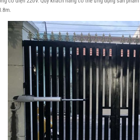
ộng cơ điện 220V. Quý khách hàng có thể ứng dụng sản phẩm
1.8m.