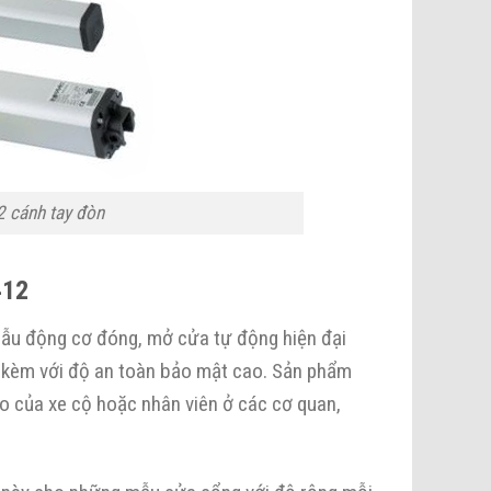
 cánh tay đòn
412
ẫu động cơ đóng, mở cửa tự động hiện đại
đi kèm với độ an toàn bảo mật cao. Sản phẩm
o của xe cộ hoặc nhân viên ở các cơ quan,