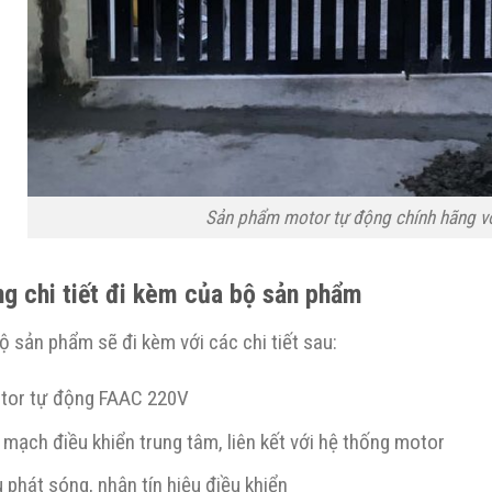
Sản phẩm motor tự động chính hãng vớ
g chi tiết đi kèm của bộ sản phẩm
 sản phẩm sẽ đi kèm với các chi tiết sau:
tor tự động FAAC 220V
mạch điều khiển trung tâm, liên kết với hệ thống motor
 phát sóng, nhận tín hiệu điều khiển