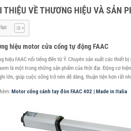
I THIỆU VỀ THƯƠNG HIỆU VÀ SẢN 
lục
ng hiệu motor cửa cổng tự động FAAC
g hiệu FAAC nổi tiếng đến từ Ý. Chuyên sản xuất các thiết b
xem là một trong những sản phẩm của thời đại. Động cơ hiện
ghi lớn, giúp cuộc sống trở nên dễ dàng, thuận tiện hơn rất nh
thêm:
Motor cổng cánh tay đòn FAAC 402 | Made in Italia