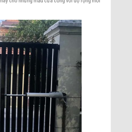
 này cho những mẫu cửa cổng với độ rộng mỗi