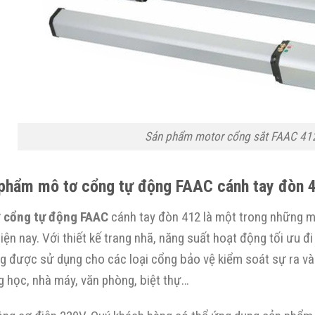
Sản phẩm motor cổng sắt FAAC 412
phẩm mô tơ cổng tự động FAAC cánh tay đòn 
 cổng tự động FAAC
cánh tay đòn 412 là một trong những m
iện nay. Với thiết kế trang nhã, năng suất hoạt động tối ưu 
g được sử dụng cho các loại cổng bảo vệ kiểm soát sự ra và
g học, nhà máy, văn phòng, biệt thự…