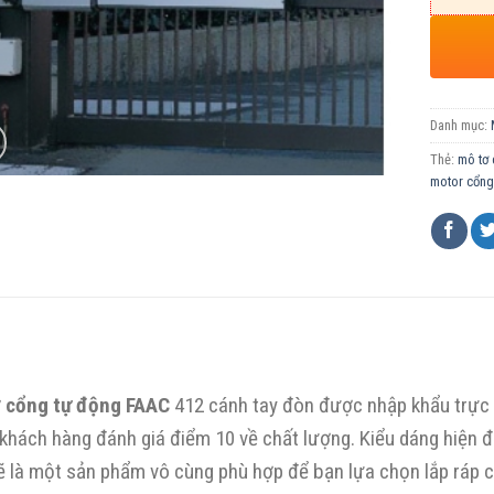
Danh mục:
Thẻ:
mô tơ 
motor cổng
 cổng tự động FAAC
412 cánh tay đòn được nhập khẩu trực t
khách hàng đánh giá điểm 10 về chất lượng. Kiểu dáng hiện đạ
ẽ là một sản phẩm vô cùng phù hợp để bạn lựa chọn lắp ráp 