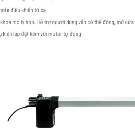
mote điều khiển từ xa
 khoá mở ly hợp. Hỗ trợ người dùng vẫn có thể đóng, mở cửa
ụ kiện lắp đặt kèm với motor tự động