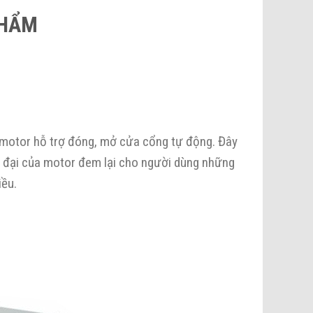
PHẨM
ị motor hỗ trợ đóng, mở cửa cổng tự động. Đây
 đại của motor đem lại cho người dùng những
iều.