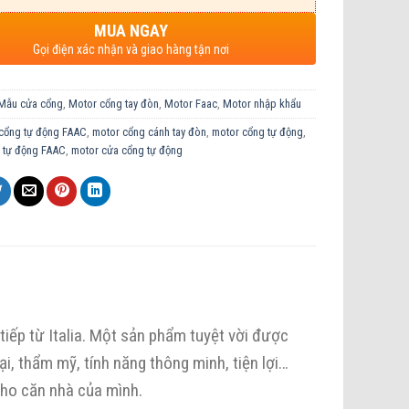
MUA NGAY
Gọi điện xác nhận và giao hàng tận nơi
Mẫu cửa cổng
,
Motor cổng tay đòn
,
Motor Faac
,
Motor nhập khẩu
cổng tự động FAAC
,
motor cổng cánh tay đòn
,
motor cổng tự động
,
 tự động FAAC
,
motor cửa cổng tự động
iếp từ Italia. Một sản phẩm tuyệt vời được
i, thẩm mỹ, tính năng thông minh, tiện lợi…
cho căn nhà của mình.