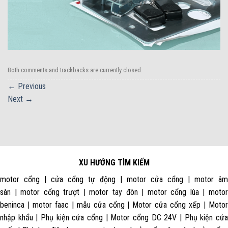
Both comments and trackbacks are currently closed.
←
Previous
Next
→
XU HƯỚNG TÌM KIẾM
motor cổng | cửa cổng tự động | motor cửa cổng | motor âm
sàn | motor cổng trượt | motor tay đòn | motor cổng lùa | motor
beninca | motor faac | mẫu cửa cổng | Motor cửa cổng xếp | Motor
nhập khẩu | Phụ kiện cửa cổng | Motor cổng DC 24V | Phụ kiện cửa