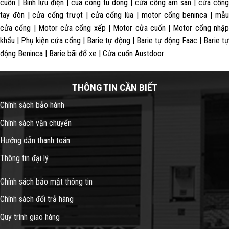
cuốn | Bình lưu điện | cua cong tu dong | cửa cổng âm sàn | cửa cổng
tay đòn | cửa cổng trượt | cửa cổng lùa | motor cổng beninca | mẫu
cửa cổng | Motor cửa cổng xếp | Motor cửa cuốn | Motor cổng nhập
khẩu | Phụ kiện cửa cổng | Barie tự động | Barie tự động Faac | Barie tự
động Beninca | Barie bãi đổ xe | Cửa cuốn Austdoor
THÔNG TIN CẦN BIẾT
Chính sách bảo hành
Chính sách vận chuyển
Hướng dẫn thanh toán
Thông tin đại lý
Chính sách bảo mật thông tin
Chính sách đổi trả hàng
Quy trình giao hàng