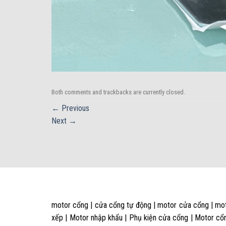
Both comments and trackbacks are currently closed.
←
Previous
Next
→
motor cổng | cửa cổng tự động | motor cửa cổng | mot
xếp | Motor nhập khẩu | Phụ kiện cửa cổng | Motor cổn