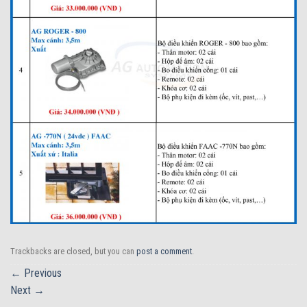
Trackbacks are closed, but you can
post a comment
.
←
Previous
Next
→