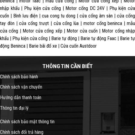
beninca | motor faac | mẫu cửa cổng | Motor cửa cổng xếp | Motor
nhập khẩu | Phụ kiện cửa cổng | Motor cổng DC 24V | Phụ kiện cửa
cuốn | Bình lưu điện | cua cong tu dong | cửa cổng âm sàn | cửa cổng
tay đòn | cửa cổng trượt | cửa cổng lùa | motor cổng beninca | mẫu
cửa cổng | Motor cửa cổng xếp | Motor cửa cuốn | Motor cổng nhập
khẩu | Phụ kiện cửa cổng | Barie tự động | Barie tự động Faac | Barie tự
động Beninca | Barie bãi đổ xe | Cửa cuốn Austdoor
THÔNG TIN CẦN BIẾT
Chính sách bảo hành
Chính sách vận chuyển
Hướng dẫn thanh toán
Thông tin đại lý
Chính sách bảo mật thông tin
Chính sách đổi trả hàng