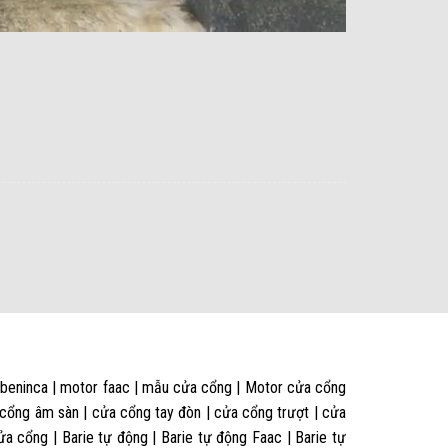
 beninca | motor faac | mẫu cửa cổng | Motor cửa cổng
 cổng âm sàn | cửa cổng tay đòn | cửa cổng trượt | cửa
 cổng | Barie tự động | Barie tự động Faac | Barie tự