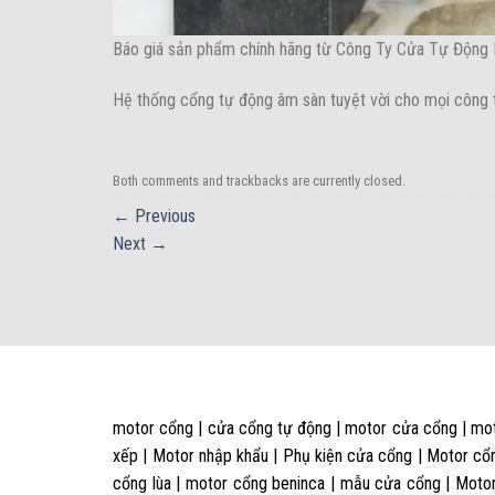
Báo giá sản phẩm chính hãng từ Công Ty Cửa Tự Động I
Hệ thống cổng tự động âm sàn tuyệt vời cho mọi công t
Both comments and trackbacks are currently closed.
←
Previous
Next
→
motor cổng | cửa cổng tự động | motor cửa cổng | mot
xếp | Motor nhập khẩu | Phụ kiện cửa cổng | Motor cổn
cổng lùa | motor cổng beninca | mẫu cửa cổng | Motor