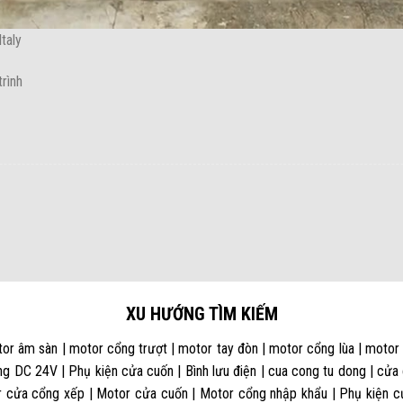
taly
rình
XU HƯỚNG TÌM KIẾM
or âm sàn | motor cổng trượt | motor tay đòn | motor cổng lùa | motor
g DC 24V | Phụ kiện cửa cuốn | Bình lưu điện | cua cong tu dong | cửa
 cửa cổng xếp | Motor cửa cuốn | Motor cổng nhập khẩu | Phụ kiện cửa