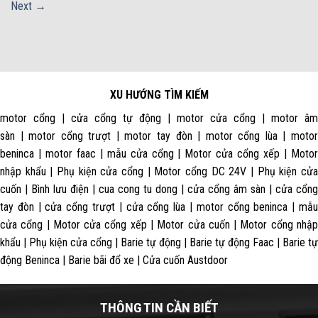
Next
→
XU HƯỚNG TÌM KIẾM
motor cổng | cửa cổng tự động | motor cửa cổng | motor âm
sàn | motor cổng trượt | motor tay đòn | motor cổng lùa | motor
beninca | motor faac | mẫu cửa cổng | Motor cửa cổng xếp | Motor
nhập khẩu | Phụ kiện cửa cổng | Motor cổng DC 24V | Phụ kiện cửa
cuốn | Bình lưu điện | cua cong tu dong | cửa cổng âm sàn | cửa cổng
tay đòn | cửa cổng trượt | cửa cổng lùa | motor cổng beninca | mẫu
cửa cổng | Motor cửa cổng xếp | Motor cửa cuốn | Motor cổng nhập
khẩu | Phụ kiện cửa cổng | Barie tự động | Barie tự động Faac | Barie tự
động Beninca | Barie bãi đổ xe | Cửa cuốn Austdoor
THÔNG TIN CẦN BIẾT