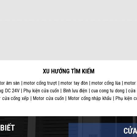
XU HƯỚNG TÌM KIẾM
or âm sàn | motor cổng trượt | motor tay đòn | motor cổng lùa | motor
g DC 24V | Phụ kiện cửa cuốn | Bình lưu điện | cua cong tu dong | cửa
 cửa cổng xếp | Motor cửa cuốn | Motor cổng nhập khẩu | Phụ kiện cửa
BIẾT
CỬA