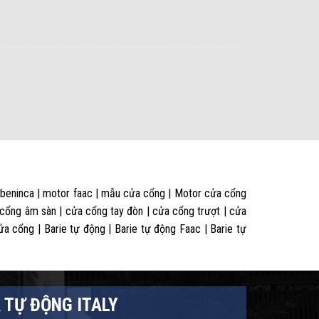
 beninca | motor faac | mẫu cửa cổng | Motor cửa cổng
 cổng âm sàn | cửa cổng tay đòn | cửa cổng trượt | cửa
 cổng | Barie tự động | Barie tự động Faac | Barie tự
 TỰ ĐỘNG ITALY