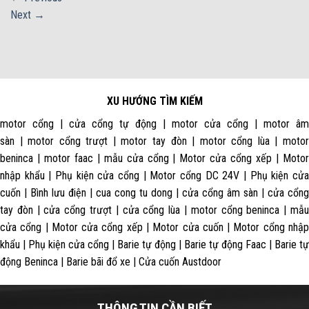
Next
→
XU HƯỚNG TÌM KIẾM
motor cổng | cửa cổng tự động | motor cửa cổng | motor âm
sàn | motor cổng trượt | motor tay đòn | motor cổng lùa | motor
beninca | motor faac | mẫu cửa cổng | Motor cửa cổng xếp | Motor
nhập khẩu | Phụ kiện cửa cổng | Motor cổng DC 24V | Phụ kiện cửa
cuốn | Bình lưu điện | cua cong tu dong | cửa cổng âm sàn | cửa cổng
tay đòn | cửa cổng trượt | cửa cổng lùa | motor cổng beninca | mẫu
cửa cổng | Motor cửa cổng xếp | Motor cửa cuốn | Motor cổng nhập
khẩu | Phụ kiện cửa cổng | Barie tự động | Barie tự động Faac | Barie tự
động Beninca | Barie bãi đổ xe | Cửa cuốn Austdoor
THÔNG TIN CẦN BIẾT