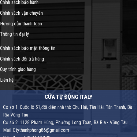
Chính sách bảo hành
Chính sách vận chuyển
Hướng dẫn thanh toán
Thông tin đại lý
Chính sách bảo mật thông tin
Chính sách đổi trả hàng
Quy trình giao hàng
Liên hệ
CỬA TỰ ĐỘNG ITALY
Cơ sở 1: Quốc lộ 51,đối diện nhà thờ Chu Hải, Tân Hải, Tân Thanh, Bà
Rịa Vũng Tàu
Cơ sở 2: 1128 Phạm Hùng, Phường Long Toàn, Bà Rịa - Vũng Tàu
Mail: Ctythanhphong86@gmail.com