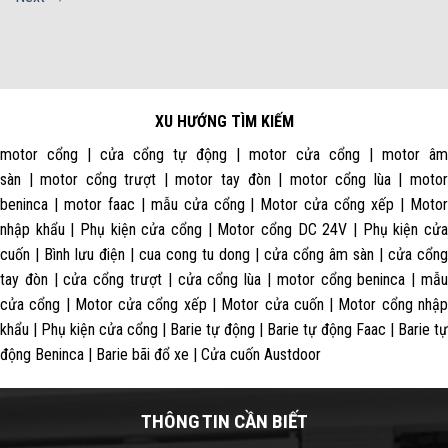
XU HƯỚNG TÌM KIẾM
motor cổng | cửa cổng tự động | motor cửa cổng | motor âm
sàn | motor cổng trượt | motor tay đòn | motor cổng lùa | motor
beninca | motor faac | mẫu cửa cổng | Motor cửa cổng xếp | Motor
nhập khẩu | Phụ kiện cửa cổng | Motor cổng DC 24V | Phụ kiện cửa
cuốn | Bình lưu điện | cua cong tu dong | cửa cổng âm sàn | cửa cổng
tay đòn | cửa cổng trượt | cửa cổng lùa | motor cổng beninca | mẫu
cửa cổng | Motor cửa cổng xếp | Motor cửa cuốn | Motor cổng nhập
khẩu | Phụ kiện cửa cổng | Barie tự động | Barie tự động Faac | Barie tự
động Beninca | Barie bãi đổ xe | Cửa cuốn Austdoor
THÔNG TIN CẦN BIẾT