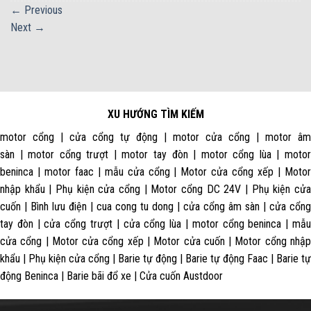
←
Previous
Next
→
XU HƯỚNG TÌM KIẾM
motor cổng | cửa cổng tự động | motor cửa cổng | motor âm
sàn | motor cổng trượt | motor tay đòn | motor cổng lùa | motor
beninca | motor faac | mẫu cửa cổng | Motor cửa cổng xếp | Motor
nhập khẩu | Phụ kiện cửa cổng | Motor cổng DC 24V | Phụ kiện cửa
cuốn | Bình lưu điện | cua cong tu dong | cửa cổng âm sàn | cửa cổng
tay đòn | cửa cổng trượt | cửa cổng lùa | motor cổng beninca | mẫu
cửa cổng | Motor cửa cổng xếp | Motor cửa cuốn | Motor cổng nhập
khẩu | Phụ kiện cửa cổng | Barie tự động | Barie tự động Faac | Barie tự
động Beninca | Barie bãi đổ xe | Cửa cuốn Austdoor