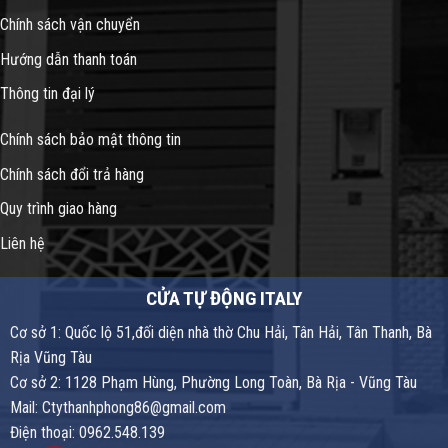
Chính sách vận chuyển
Hướng dẫn thanh toán
Thông tin đại lý
Chính sách bảo mật thông tin
Chính sách đổi trả hàng
Quy trình giao hàng
Liên hệ
CỬA TỰ ĐỘNG ITALY
Cơ sở 1: Quốc lộ 51,đối diện nhà thờ Chu Hải, Tân Hải, Tân Thanh, Bà
Rịa Vũng Tàu
Cơ sở 2: 1128 Phạm Hùng, Phường Long Toàn, Bà Rịa - Vũng Tàu
Mail: Ctythanhphong86@gmail.com
Điện thoại: 0962.548.139