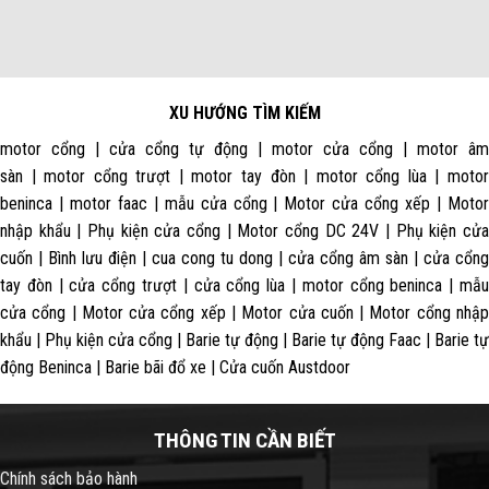
XU HƯỚNG TÌM KIẾM
motor cổng | cửa cổng tự động | motor cửa cổng | motor âm
sàn | motor cổng trượt | motor tay đòn | motor cổng lùa | motor
beninca | motor faac | mẫu cửa cổng | Motor cửa cổng xếp | Motor
nhập khẩu | Phụ kiện cửa cổng | Motor cổng DC 24V | Phụ kiện cửa
cuốn | Bình lưu điện | cua cong tu dong | cửa cổng âm sàn | cửa cổng
tay đòn | cửa cổng trượt | cửa cổng lùa | motor cổng beninca | mẫu
cửa cổng | Motor cửa cổng xếp | Motor cửa cuốn | Motor cổng nhập
khẩu | Phụ kiện cửa cổng | Barie tự động | Barie tự động Faac | Barie tự
động Beninca | Barie bãi đổ xe | Cửa cuốn Austdoor
THÔNG TIN CẦN BIẾT
Chính sách bảo hành