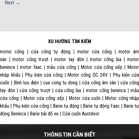
Next
→
XU HƯỚNG TÌM KIẾM
motor cổng | cửa cổng tự động | motor cửa cổng | motor âm
sàn | motor cổng trượt | motor tay đòn | motor cổng lùa | motor
beninca | motor faac | mẫu cửa cổng | Motor cửa cổng xếp | Motor
nhập khẩu | Phụ kiện cửa cổng | Motor cổng DC 24V | Phụ kiện cửa
cuốn | Bình lưu điện | cua cong tu dong | cửa cổng âm sàn | cửa cổng
tay đòn | cửa cổng trượt | cửa cổng lùa | motor cổng beninca | mẫu
cửa cổng | Motor cửa cổng xếp | Motor cửa cuốn | Motor cổng nhập
khẩu | Phụ kiện cửa cổng | Barie tự động | Barie tự động Faac | Barie tự
động Beninca | Barie bãi đổ xe | Cửa cuốn Austdoor
THÔNG TIN CẦN BIẾT