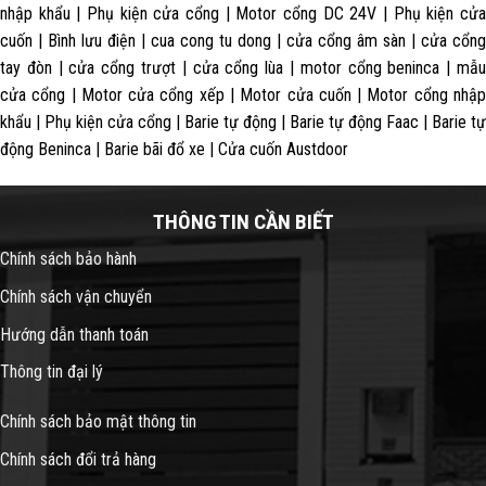
nhập khẩu | Phụ kiện cửa cổng | Motor cổng DC 24V | Phụ kiện cửa
cuốn | Bình lưu điện | cua cong tu dong | cửa cổng âm sàn | cửa cổng
tay đòn | cửa cổng trượt | cửa cổng lùa | motor cổng beninca | mẫu
cửa cổng | Motor cửa cổng xếp | Motor cửa cuốn | Motor cổng nhập
khẩu | Phụ kiện cửa cổng | Barie tự động | Barie tự động Faac | Barie tự
động Beninca | Barie bãi đổ xe | Cửa cuốn Austdoor
THÔNG TIN CẦN BIẾT
Chính sách bảo hành
Chính sách vận chuyển
Hướng dẫn thanh toán
Thông tin đại lý
Chính sách bảo mật thông tin
Chính sách đổi trả hàng