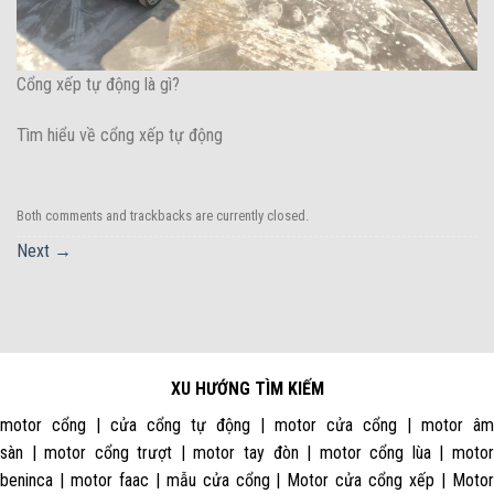
Cổng xếp tự động là gì?
Tìm hiểu về cổng xếp tự động
Both comments and trackbacks are currently closed.
Next
→
XU HƯỚNG TÌM KIẾM
motor cổng | cửa cổng tự động | motor cửa cổng | motor âm
sàn | motor cổng trượt | motor tay đòn | motor cổng lùa | motor
beninca | motor faac | mẫu cửa cổng | Motor cửa cổng xếp | Motor