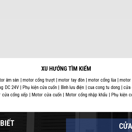
XU HƯỚNG TÌM KIẾM
or âm sàn | motor cổng trượt | motor tay đòn | motor cổng lùa | motor
g DC 24V | Phụ kiện cửa cuốn | Bình lưu điện | cua cong tu dong | cửa
 cửa cổng xếp | Motor cửa cuốn | Motor cổng nhập khẩu | Phụ kiện cửa
BIẾT
CỬA