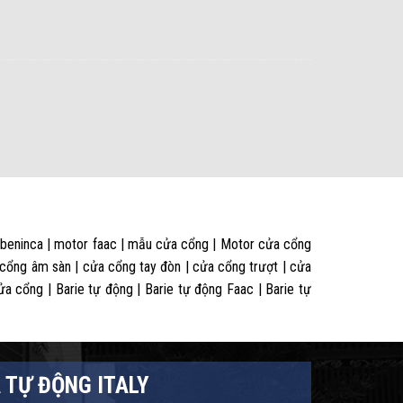
 beninca | motor faac | mẫu cửa cổng | Motor cửa cổng
 cổng âm sàn | cửa cổng tay đòn | cửa cổng trượt | cửa
 cổng | Barie tự động | Barie tự động Faac | Barie tự
 TỰ ĐỘNG ITALY